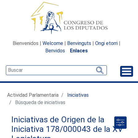
Bienvenidos |
Welcome
|
Benvinguts
|
Ongi etorri
|
Benvidos
Enlaces
Desp
Actividad Parlamentaria
Iniciativas
Búsqueda de iniciativas
Iniciativas de Origen de la
Iniciativa 178/000043 de la XV