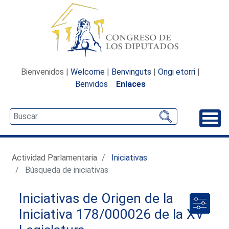
Bienvenidos |
Welcome
|
Benvinguts
|
Ongi etorri
|
Benvidos
Enlaces
Desp
Actividad Parlamentaria
Iniciativas
Búsqueda de iniciativas
Iniciativas de Origen de la
Iniciativa 178/000026 de la XV