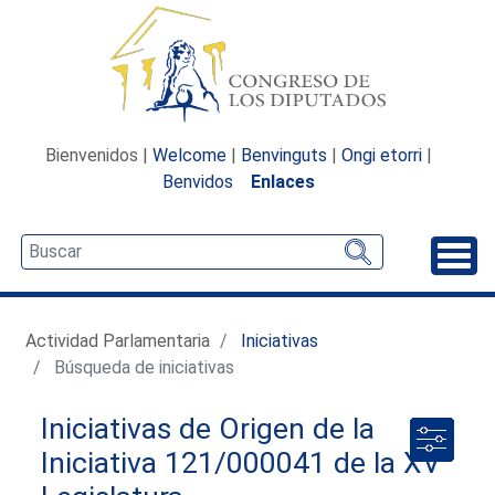
Bienvenidos |
Welcome
|
Benvinguts
|
Ongi etorri
|
Benvidos
Enlaces
Desp
Actividad Parlamentaria
Iniciativas
Búsqueda de iniciativas
Iniciativas de Origen de la
Iniciativa 121/000041 de la XV