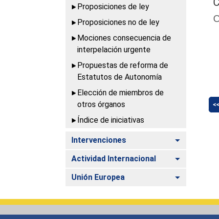
C
Proposiciones de ley
C
Proposiciones no de ley
Mociones consecuencia de
interpelación urgente
Propuestas de reforma de
Estatutos de Autonomía
Elección de miembros de
otros órganos
<
Índice de iniciativas
Alternar
Intervenciones
Alternar
Actividad Internacional
Alternar
Unión Europea