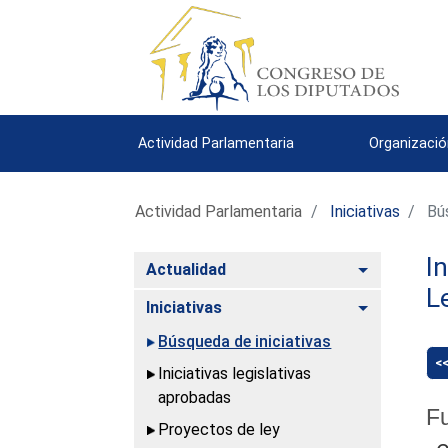
Actividad Parlamentaria
Organizació
Actividad Parlamentaria
Iniciativas
Bús
I
Alternar
Actualidad
L
Alternar
Iniciativas
Búsqueda de iniciativas
<
Iniciativas legislativas
aprobadas
Fu
Proyectos de ley