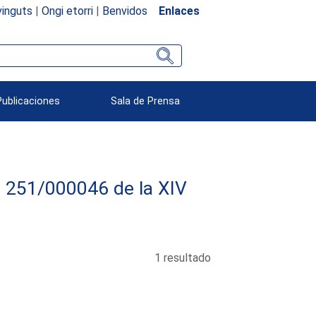
inguts
|
Ongi etorri
|
Benvidos
Enlaces
Publicaciones
Sala de Prensa
va 251/000046 de la XIV
1 resultado