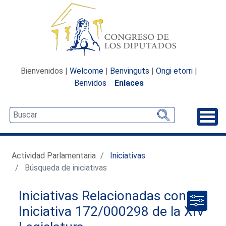
Bienvenidos |
Welcome
|
Benvinguts
|
Ongi etorri
|
Benvidos
Enlaces
Desp
Actividad Parlamentaria
Iniciativas
Búsqueda de iniciativas
Iniciativas Relacionadas con la
Iniciativa 172/000298 de la XIV