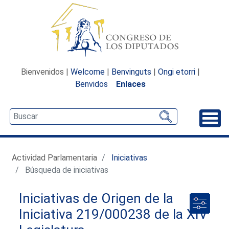
Bienvenidos |
Welcome
|
Benvinguts
|
Ongi etorri
|
Benvidos
Enlaces
Desp
Actividad Parlamentaria
Iniciativas
Búsqueda de iniciativas
Iniciativas de Origen de la
Iniciativa 219/000238 de la XIV