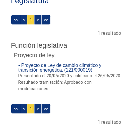
Legislatura
<<
<
1
>
>>
1 resultado
Función legislativa
Proyecto de ley.
• Proyecto de Ley de cambio climático y
transición energética. (121/000019)
Presentado el 20/05/2020 y calificado el 26/05/2020
Resultado tramitación: Aprobado con
modificaciones
<<
<
1
>
>>
1 resultado