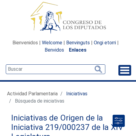
Bienvenidos |
Welcome
|
Benvinguts
|
Ongi etorri
|
Benvidos
Enlaces
Desp
Actividad Parlamentaria
Iniciativas
Búsqueda de iniciativas
Iniciativas de Origen de la
Iniciativa 219/000237 de la XIV