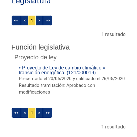
Legislatura
<<
<
1
>
>>
1 resultado
Función legislativa
Proyecto de ley.
• Proyecto de Ley de cambio climático y
transición energética. (121/000019)
Presentado el 20/05/2020 y calificado el 26/05/2020
Resultado tramitación: Aprobado con
modificaciones
<<
<
1
>
>>
1 resultado