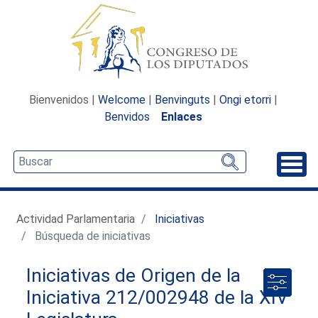
Bienvenidos |
Welcome
|
Benvinguts
|
Ongi etorri
|
Benvidos
Enlaces
Desp
Actividad Parlamentaria
Iniciativas
Búsqueda de iniciativas
Iniciativas de Origen de la
Iniciativa 212/002948 de la XIV