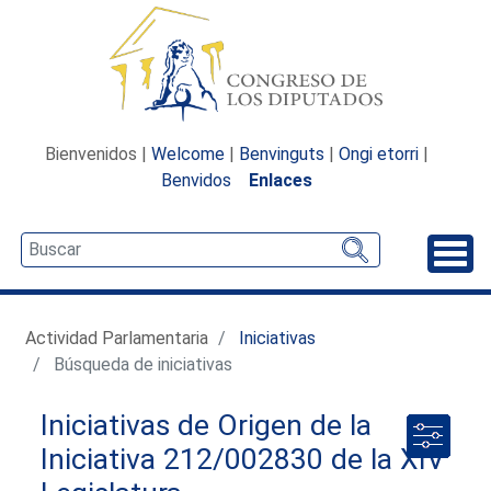
Bienvenidos |
Welcome
|
Benvinguts
|
Ongi etorri
|
Benvidos
Enlaces
Desp
Actividad Parlamentaria
Iniciativas
Búsqueda de iniciativas
Iniciativas de Origen de la
Iniciativa 212/002830 de la XIV