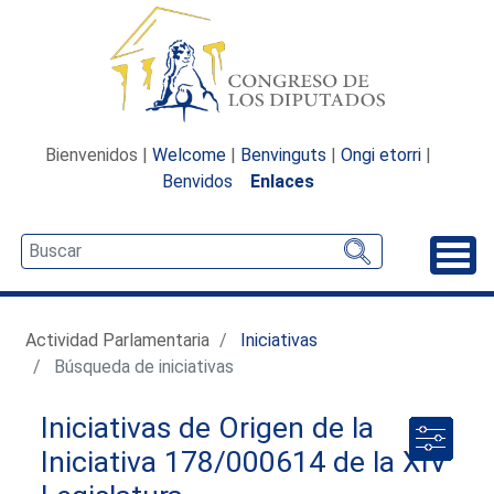
Bienvenidos |
Welcome
|
Benvinguts
|
Ongi etorri
|
Benvidos
Enlaces
Desp
Actividad Parlamentaria
Iniciativas
Búsqueda de iniciativas
Iniciativas de Origen de la
Iniciativa 178/000614 de la XIV