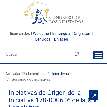
Bienvenidos |
Welcome
|
Benvinguts
|
Ongi etorri
|
Benvidos
Enlaces
Desp
Actividad Parlamentaria
Iniciativas
Búsqueda de iniciativas
Iniciativas de Origen de la
Iniciativa 178/000606 de la XIV