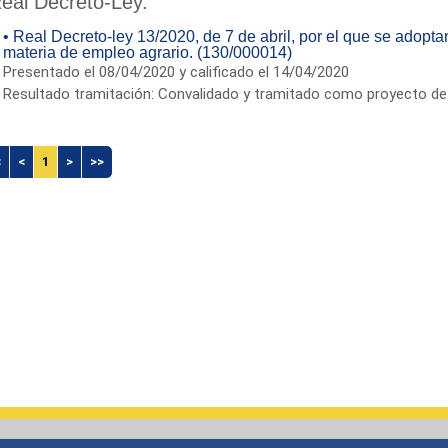
eal Decreto-Ley.
• Real Decreto-ley 13/2020, de 7 de abril, por el que se adop
materia de empleo agrario. (130/000014)
Presentado el 08/04/2020 y calificado el 14/04/2020
Resultado tramitación: Convalidado y tramitado como proyecto de 
<
<
1
>
>>