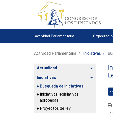
Actividad Parlamentaria
Organizació
Actividad Parlamentaria
Iniciativas
Bús
I
Alternar
Actualidad
L
Alternar
Iniciativas
Búsqueda de iniciativas
<
Iniciativas legislativas
aprobadas
Fu
Proyectos de ley