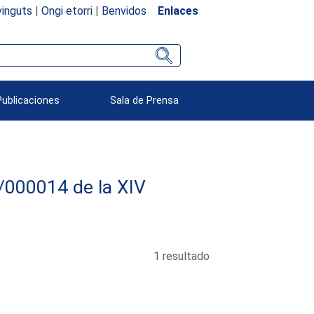
inguts
|
Ongi etorri
|
Benvidos
Enlaces
Publicaciones
Sala de Prensa
21/000014 de la XIV
1 resultado