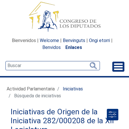
Bienvenidos |
Welcome
|
Benvinguts
|
Ongi etorri
|
Benvidos
Enlaces
Desp
Actividad Parlamentaria
Iniciativas
Búsqueda de iniciativas
Iniciativas de Origen de la
Iniciativa 282/000208 de la XII