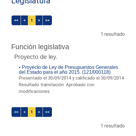
Legislatura
<<
<
1
>
>>
1 resultado
Función legislativa
Proyecto de ley.
• Proyecto de Ley de Presupuestos Generales
del Estado para el año 2015. (121/000118)
Presentado el 30/09/2014 y calificado el 30/09/2014
Resultado tramitación: Aprobado con
modificaciones
<<
<
1
>
>>
1 resultado