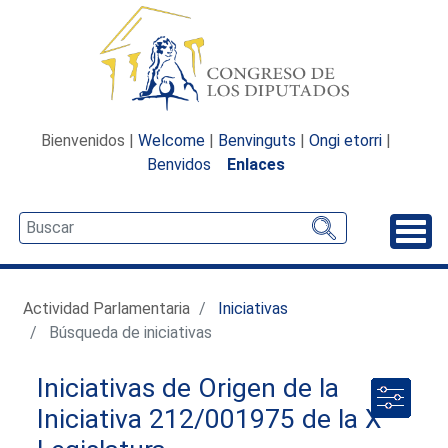
Bienvenidos |
Welcome
|
Benvinguts
|
Ongi etorri
|
Benvidos
Enlaces
Desp
Actividad Parlamentaria
Iniciativas
Búsqueda de iniciativas
Iniciativas de Origen de la
Iniciativa 212/001975 de la X