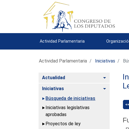
Actividad Parlamentaria
Organizació
Actividad Parlamentaria
Iniciativas
Bús
I
Alternar
Actualidad
L
Alternar
Iniciativas
Búsqueda de iniciativas
<
Iniciativas legislativas
aprobadas
Fu
Proyectos de ley