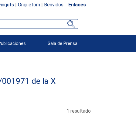
inguts
|
Ongi etorri
|
Benvidos
Enlaces
Publicaciones
Sala de Prensa
12/001971 de la X
1 resultado