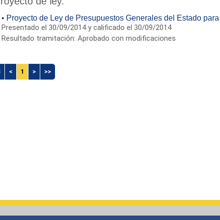
royecto de ley.
• Proyecto de Ley de Presupuestos Generales del Estado para
Presentado el 30/09/2014 y calificado el 30/09/2014
Resultado tramitación: Aprobado con modificaciones
<
<
1
>
>>