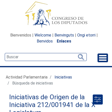
Bienvenidos |
Welcome
|
Benvinguts
|
Ongi etorri
|
Benvidos
Enlaces
Desp
Actividad Parlamentaria
Iniciativas
Búsqueda de iniciativas
Iniciativas de Origen de la
Iniciativa 212/001941 de la X