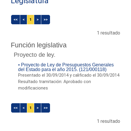
Legislatura
<<
<
1
>
>>
1 resultado
Función legislativa
Proyecto de ley.
• Proyecto de Ley de Presupuestos Generales
del Estado para el año 2015. (121/000118)
Presentado el 30/09/2014 y calificado el 30/09/2014
Resultado tramitación: Aprobado con
modificaciones
<<
<
1
>
>>
1 resultado