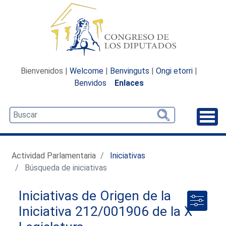
Bienvenidos |
Welcome
|
Benvinguts
|
Ongi etorri
|
Benvidos
Enlaces
Desp
Actividad Parlamentaria
Iniciativas
Búsqueda de iniciativas
Iniciativas de Origen de la
Iniciativa 212/001906 de la X