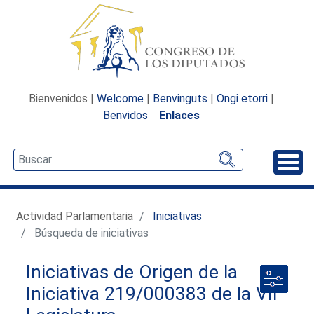
Bienvenidos |
Welcome
|
Benvinguts
|
Ongi etorri
|
Benvidos
Enlaces
Desp
Actividad Parlamentaria
Iniciativas
Búsqueda de iniciativas
Iniciativas de Origen de la
Iniciativa 219/000383 de la VII