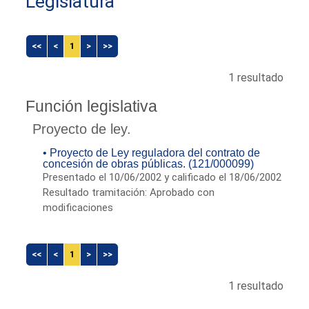
Legislatura
<<
<
1
>
>>
1 resultado
Función legislativa
Proyecto de ley.
• Proyecto de Ley reguladora del contrato de
concesión de obras públicas. (121/000099)
Presentado el 10/06/2002 y calificado el 18/06/2002
Resultado tramitación: Aprobado con
modificaciones
<<
<
1
>
>>
1 resultado