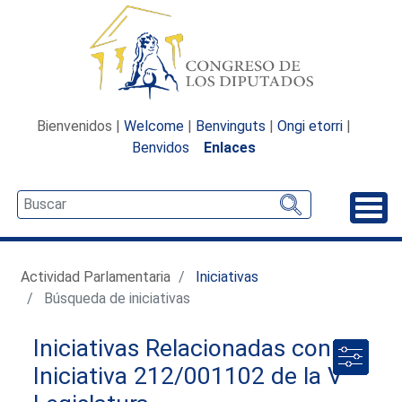
Bienvenidos |
Welcome
|
Benvinguts
|
Ongi etorri
|
Benvidos
Enlaces
Desp
Actividad Parlamentaria
Iniciativas
Búsqueda de iniciativas
Iniciativas Relacionadas con la
Iniciativa 212/001102 de la V