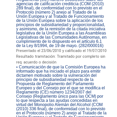
agencias de calificación crediticia (COM (2010)
289 final), de conformidad con lo previsto en el
Protocolo (número 2) anejo al Tratado de la
Unión Europea y al Tratado de Funcionamiento
de la Unión Europea sobre la aplicación de los
principios de subsidiariedad y proporcionalidad,
y asimismo, de la remisión de la citada iniciativa
legislativa de la Unión Europea a las Asambleas
Legislativas de las Comunidades Autónomas, en
cumplimiento de lo dispuesto en el artículo 6.1
de la Ley 8/1994, de 19 de mayo. (282/000016)
Presentado el 23/06/2010 y calificado el 19/07/2010
Resultado tramitación: Tramitado por completo sin
req. acuerdo o decisión
• Comunicación de que la Comisión Europea ha
informado que ha iniciado el plazo para emitir
dictamen motivado sobre la vulneración del
principio de subsidiariedad respecto de la
Propuesta de Reglamento del Parlamento
Europeo y del Consejo por el que se modifica el
Reglamento (CE) número 1234/2007 del
Consejo (Reglamento único para las OCM) por
lo que respecta a las ayudas concedidas en
virtud del Monopolio Alemán del Alcohol (COM
(2010) 336 final), de conformidad con lo previsto
en el Protocolo (número 2) anejo al Tratado de la