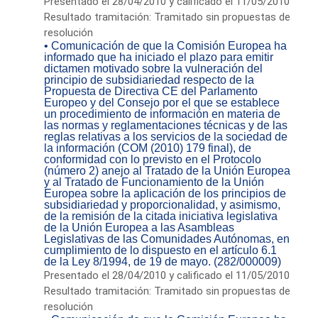
Presentado el 28/04/2010 y calificado el 11/05/2010
Resultado tramitación: Tramitado sin propuestas de
resolución
• Comunicación de que la Comisión Europea ha
informado que ha iniciado el plazo para emitir
dictamen motivado sobre la vulneración del
principio de subsidiariedad respecto de la
Propuesta de Directiva CE del Parlamento
Europeo y del Consejo por el que se establece
un procedimiento de información en materia de
las normas y reglamentaciones técnicas y de las
reglas relativas a los servicios de la sociedad de
la información (COM (2010) 179 final), de
conformidad con lo previsto en el Protocolo
(número 2) anejo al Tratado de la Unión Europea
y al Tratado de Funcionamiento de la Unión
Europea sobre la aplicación de los principios de
subsidiariedad y proporcionalidad, y asimismo,
de la remisión de la citada iniciativa legislativa
de la Unión Europea a las Asambleas
Legislativas de las Comunidades Autónomas, en
cumplimiento de lo dispuesto en el artículo 6.1
de la Ley 8/1994, de 19 de mayo. (282/000009)
Presentado el 28/04/2010 y calificado el 11/05/2010
Resultado tramitación: Tramitado sin propuestas de
resolución