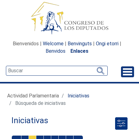
Bienvenidos |
Welcome
|
Benvinguts
|
Ongi etorri
|
Benvidos
Enlaces
Desp
Actividad Parlamentaria
Iniciativas
Búsqueda de iniciativas
Iniciativas