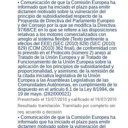
• Comunicación de que la Comisión Europea ha
informado que ha iniciado el plazo para emitir
dictamen motivado sobre la vulneración del
principio de subsidiariedad respecto de la
Propuesta de Directiva del Parlamento Europeo
y del Consejo por la que se modifica la Directiva
97/68/CE en lo que se refiere a las disposiciones
relativas a los motores comercializados con
arreglo al sistema flexible (Texto pertinente a
efectos del EEE) (SEC (2010) 828) (SEC (2010)
829) (COM (2010) 362 final), de conformidad con
lo previsto en el Protocolo (número 2) anejo al
Tratado de la Unión Europea y al Tratado de
Funcionamiento de la Unión Europea sobre la
aplicación de los principios de subsidiariedad y
proporcionalidad, y asimismo, de la remisión de
la citada iniciativa legislativa de la Unión
Europea a las Asambleas Legislativas de las
Comunidades Autónomas, en cumplimiento de lo
dispuesto en el artículo 6.1 de la Ley 8/1994, de
19 de mayo. (282/000021)
Presentado el 13/07/2010 y calificado el 19/07/2010
Resultado tramitación: Tramitado por completo sin
req. acuerdo o decisión
• Comunicación de que la Comisión Europea ha
informado que ha iniciado el plazo para emitir
dictamen motivado sobre la vulneración del