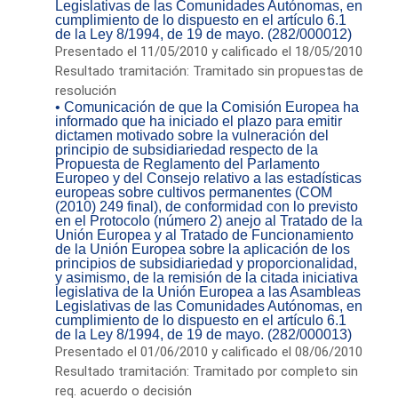
Legislativas de las Comunidades Autónomas, en
cumplimiento de lo dispuesto en el artículo 6.1
de la Ley 8/1994, de 19 de mayo. (282/000012)
Presentado el 11/05/2010 y calificado el 18/05/2010
Resultado tramitación: Tramitado sin propuestas de
resolución
• Comunicación de que la Comisión Europea ha
informado que ha iniciado el plazo para emitir
dictamen motivado sobre la vulneración del
principio de subsidiariedad respecto de la
Propuesta de Reglamento del Parlamento
Europeo y del Consejo relativo a las estadísticas
europeas sobre cultivos permanentes (COM
(2010) 249 final), de conformidad con lo previsto
en el Protocolo (número 2) anejo al Tratado de la
Unión Europea y al Tratado de Funcionamiento
de la Unión Europea sobre la aplicación de los
principios de subsidiariedad y proporcionalidad,
y asimismo, de la remisión de la citada iniciativa
legislativa de la Unión Europea a las Asambleas
Legislativas de las Comunidades Autónomas, en
cumplimiento de lo dispuesto en el artículo 6.1
de la Ley 8/1994, de 19 de mayo. (282/000013)
Presentado el 01/06/2010 y calificado el 08/06/2010
Resultado tramitación: Tramitado por completo sin
req. acuerdo o decisión