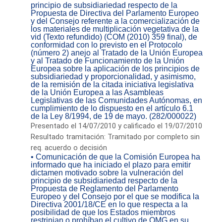
principio de subsidiariedad respecto de la
Propuesta de Directiva del Parlamento Europeo
y del Consejo referente a la comercialización de
los materiales de multiplicación vegetativa de la
vid (Texto refundido) (COM (2010) 359 final), de
conformidad con lo previsto en el Protocolo
(número 2) anejo al Tratado de la Unión Europea
y al Tratado de Funcionamiento de la Unión
Europea sobre la aplicación de los principios de
subsidiariedad y proporcionalidad, y asimismo,
de la remisión de la citada iniciativa legislativa
de la Unión Europea a las Asambleas
Legislativas de las Comunidades Autónomas, en
cumplimiento de lo dispuesto en el artículo 6.1
de la Ley 8/1994, de 19 de mayo. (282/000022)
Presentado el 14/07/2010 y calificado el 19/07/2010
Resultado tramitación: Tramitado por completo sin
req. acuerdo o decisión
• Comunicación de que la Comisión Europea ha
informado que ha iniciado el plazo para emitir
dictamen motivado sobre la vulneración del
principio de subsidiariedad respecto de la
Propuesta de Reglamento del Parlamento
Europeo y del Consejo por el que se modifica la
Directiva 2001/18/CE en lo que respecta a la
posibilidad de que los Estados miembros
restrinjan o prohíban el cultivo de OMG en su