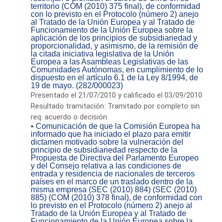
territorio (COM (2010) 375 final), de conformidad
con lo previsto en el Protocolo (número 2) anejo
al Tratado de la Unión Europea y al Tratado de
Funcionamiento de la Unión Europea sobre la
aplicación de los principios de subsidiariedad y
proporcionalidad, y asimismo, de la remisión de
la citada iniciativa legislativa de la Unión
Europea a las Asambleas Legislativas de las
Comunidades Autónomas, en cumplimiento de lo
dispuesto en el artículo 6.1 de la Ley 8/1994, de
19 de mayo. (282/000023)
Presentado el 21/07/2010 y calificado el 03/09/2010
Resultado tramitación: Tramitado por completo sin
req. acuerdo o decisión
• Comunicación de que la Comisión Europea ha
informado que ha iniciado el plazo para emitir
dictamen motivado sobre la vulneración del
principio de subsidiariedad respecto de la
Propuesta de Directiva del Parlamento Europeo
y del Consejo relativa a las condiciones de
entrada y residencia de nacionales de terceros
países en el marco de un traslado dentro de la
misma empresa (SEC (2010) 884) (SEC (2010)
885) (COM (2010) 378 final), de conformidad con
lo previsto en el Protocolo (número 2) anejo al
Tratado de la Unión Europea y al Tratado de
Funcionamiento de la Unión Europea sobre la