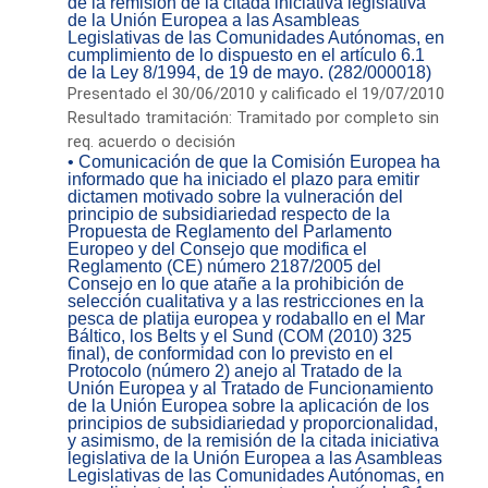
de la remisión de la citada iniciativa legislativa
de la Unión Europea a las Asambleas
Legislativas de las Comunidades Autónomas, en
cumplimiento de lo dispuesto en el artículo 6.1
de la Ley 8/1994, de 19 de mayo. (282/000018)
Presentado el 30/06/2010 y calificado el 19/07/2010
Resultado tramitación: Tramitado por completo sin
req. acuerdo o decisión
• Comunicación de que la Comisión Europea ha
informado que ha iniciado el plazo para emitir
dictamen motivado sobre la vulneración del
principio de subsidiariedad respecto de la
Propuesta de Reglamento del Parlamento
Europeo y del Consejo que modifica el
Reglamento (CE) número 2187/2005 del
Consejo en lo que atañe a la prohibición de
selección cualitativa y a las restricciones en la
pesca de platija europea y rodaballo en el Mar
Báltico, los Belts y el Sund (COM (2010) 325
final), de conformidad con lo previsto en el
Protocolo (número 2) anejo al Tratado de la
Unión Europea y al Tratado de Funcionamiento
de la Unión Europea sobre la aplicación de los
principios de subsidiariedad y proporcionalidad,
y asimismo, de la remisión de la citada iniciativa
legislativa de la Unión Europea a las Asambleas
Legislativas de las Comunidades Autónomas, en