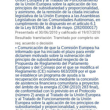
Unión Europea y al Tratado de Funcionamiento
de la Unión Europea sobre la aplicación de los
principios de subsidiariedad y proporcionalidad,
y asimismo, de la remisión de la citada iniciativa
legislativa de la Unión Europea a las Asambleas
Legislativas de las Comunidades Autónomas, en
cumplimiento de lo dispuesto en el artículo 6.1
de la Ley 8/1994, de 19 de mayo. (282/000017)
Presentado el 30/06/2010 y calificado el 19/07/2010
Resultado tramitación: Tramitado por completo sin
req. acuerdo o decisión
• Comunicación de que la Comisión Europea ha
informado que ha iniciado el plazo para emitir
dictamen motivado sobre la vulneración del
principio de subsidiariedad respecto de la
Propuesta de Reglamento del Parlamento
Europeo y del Consejo por el que se modifica el
Reglamento (CE) número 663/2009 por el que
se establece un programa de ayuda a la
recuperación económica mediante la concesión
de asistencia financiera comunitaria a proyectos
del ámbito de la energía (COM (2010) 283 final),
de conformidad con lo previsto en el Protocolo
(número 2) anejo al Tratado de la Unión Europea
y al Tratado de Funcionamiento de la Unión
Europea sobre la aplicación de los principios de
subsidiariedad y proporcionalidad, y asimismo,