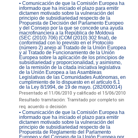
• Comunicación de que la Comisión Europea ha
informado que ha iniciado el plazo para emitir
dictamen motivado sobre la vulneración del
principio de subsidiariedad respecto de la
Propuesta de Decisión del Parlamento Europeo
y del Consejo por la que se concede una ayuda
macrofinanciera a la República de Moldova
(SEC (2010) 706) (COM (2010) 302 final), de
conformidad con lo previsto en el Protocolo
(número 2) anejo al Tratado de la Unión Europea
y al Tratado de Funcionamiento de la Unión
Europea sobre la aplicación de los principios de
subsidiariedad y proporcionalidad, y asimismo,
de la remisión de la citada iniciativa legislativa
de la Unión Europea a las Asambleas
Legislativas de las Comunidades Autónomas, en
cumplimiento de lo dispuesto en el artículo 6.1
de la Ley 8/1994, de 19 de mayo. (282/000014)
Presentado el 11/06/2010 y calificado el 15/06/2010
Resultado tramitación: Tramitado por completo sin
req. acuerdo o decisión
• Comunicación de que la Comisión Europea ha
informado que ha iniciado el plazo para emitir
dictamen motivado sobre la vulneración del
principio de subsidiariedad respecto de la
Propuesta de Reglamento del Parlamento
Europeo y del Consejo de la Unión Europea por