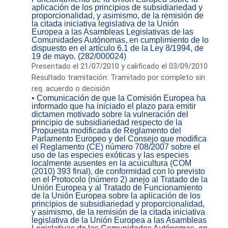
aplicación de los principios de subsidiariedad y
proporcionalidad, y asimismo, de la remisión de
la citada iniciativa legislativa de la Unión
Europea a las Asambleas Legislativas de las
Comunidades Autónomas, en cumplimiento de lo
dispuesto en el artículo 6.1 de la Ley 8/1994, de
19 de mayo. (282/000024)
Presentado el 21/07/2010 y calificado el 03/09/2010
Resultado tramitación: Tramitado por completo sin
req. acuerdo o decisión
• Comunicación de que la Comisión Europea ha
informado que ha iniciado el plazo para emitir
dictamen motivado sobre la vulneración del
principio de subsidiariedad respecto de la
Propuesta modificada de Reglamento del
Parlamento Europeo y del Consejo que modifica
el Reglamento (CE) número 708/2007 sobre el
uso de las especies exóticas y las especies
localmente ausentes en la acuicultura (COM
(2010) 393 final), de conformidad con lo previsto
en el Protocolo (número 2) anejo al Tratado de la
Unión Europea y al Tratado de Funcionamiento
de la Unión Europea sobre la aplicación de los
principios de subsidiariedad y proporcionalidad,
y asimismo, de la remisión de la citada iniciativa
legislativa de la Unión Europea a las Asambleas