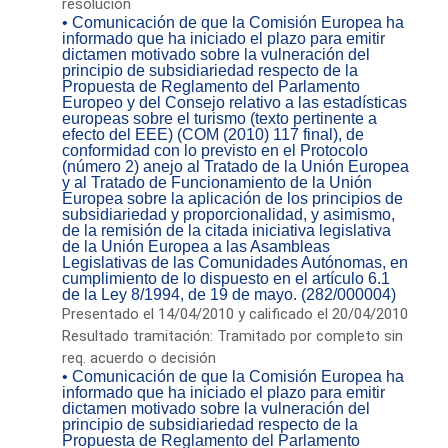
resolución
• Comunicación de que la Comisión Europea ha
informado que ha iniciado el plazo para emitir
dictamen motivado sobre la vulneración del
principio de subsidiariedad respecto de la
Propuesta de Reglamento del Parlamento
Europeo y del Consejo relativo a las estadísticas
europeas sobre el turismo (texto pertinente a
efecto del EEE) (COM (2010) 117 final), de
conformidad con lo previsto en el Protocolo
(número 2) anejo al Tratado de la Unión Europea
y al Tratado de Funcionamiento de la Unión
Europea sobre la aplicación de los principios de
subsidiariedad y proporcionalidad, y asimismo,
de la remisión de la citada iniciativa legislativa
de la Unión Europea a las Asambleas
Legislativas de las Comunidades Autónomas, en
cumplimiento de lo dispuesto en el artículo 6.1
de la Ley 8/1994, de 19 de mayo. (282/000004)
Presentado el 14/04/2010 y calificado el 20/04/2010
Resultado tramitación: Tramitado por completo sin
req. acuerdo o decisión
• Comunicación de que la Comisión Europea ha
informado que ha iniciado el plazo para emitir
dictamen motivado sobre la vulneración del
principio de subsidiariedad respecto de la
Propuesta de Reglamento del Parlamento