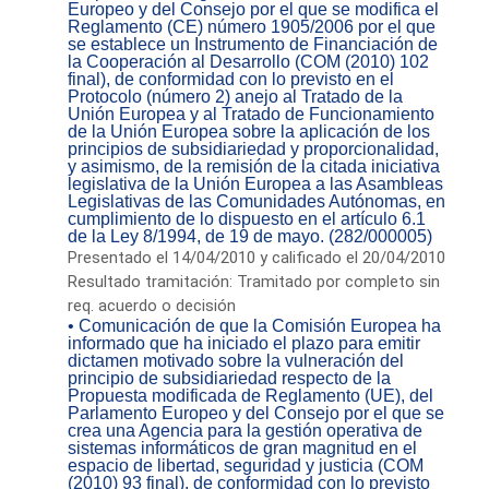
Europeo y del Consejo por el que se modifica el
Reglamento (CE) número 1905/2006 por el que
se establece un Instrumento de Financiación de
la Cooperación al Desarrollo (COM (2010) 102
final), de conformidad con lo previsto en el
Protocolo (número 2) anejo al Tratado de la
Unión Europea y al Tratado de Funcionamiento
de la Unión Europea sobre la aplicación de los
principios de subsidiariedad y proporcionalidad,
y asimismo, de la remisión de la citada iniciativa
legislativa de la Unión Europea a las Asambleas
Legislativas de las Comunidades Autónomas, en
cumplimiento de lo dispuesto en el artículo 6.1
de la Ley 8/1994, de 19 de mayo. (282/000005)
Presentado el 14/04/2010 y calificado el 20/04/2010
Resultado tramitación: Tramitado por completo sin
req. acuerdo o decisión
• Comunicación de que la Comisión Europea ha
informado que ha iniciado el plazo para emitir
dictamen motivado sobre la vulneración del
principio de subsidiariedad respecto de la
Propuesta modificada de Reglamento (UE), del
Parlamento Europeo y del Consejo por el que se
crea una Agencia para la gestión operativa de
sistemas informáticos de gran magnitud en el
espacio de libertad, seguridad y justicia (COM
(2010) 93 final), de conformidad con lo previsto