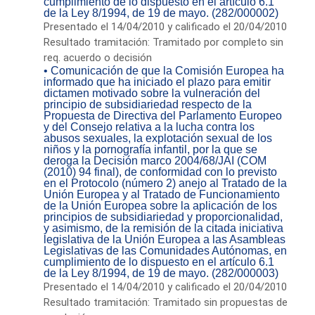
cumplimiento de lo dispuesto en el artículo 6.1
de la Ley 8/1994, de 19 de mayo. (282/000002)
Presentado el 14/04/2010 y calificado el 20/04/2010
Resultado tramitación: Tramitado por completo sin
req. acuerdo o decisión
• Comunicación de que la Comisión Europea ha
informado que ha iniciado el plazo para emitir
dictamen motivado sobre la vulneración del
principio de subsidiariedad respecto de la
Propuesta de Directiva del Parlamento Europeo
y del Consejo relativa a la lucha contra los
abusos sexuales, la explotación sexual de los
niños y la pornografía infantil, por la que se
deroga la Decisión marco 2004/68/JAI (COM
(2010) 94 final), de conformidad con lo previsto
en el Protocolo (número 2) anejo al Tratado de la
Unión Europea y al Tratado de Funcionamiento
de la Unión Europea sobre la aplicación de los
principios de subsidiariedad y proporcionalidad,
y asimismo, de la remisión de la citada iniciativa
legislativa de la Unión Europea a las Asambleas
Legislativas de las Comunidades Autónomas, en
cumplimiento de lo dispuesto en el artículo 6.1
de la Ley 8/1994, de 19 de mayo. (282/000003)
Presentado el 14/04/2010 y calificado el 20/04/2010
Resultado tramitación: Tramitado sin propuestas de