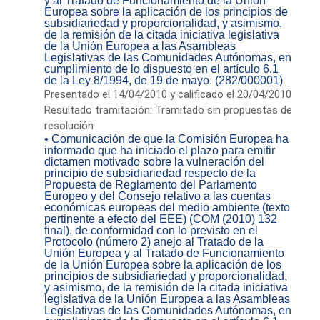
y al Tratado de Funcionamiento de la Unión
Europea sobre la aplicación de los principios de
subsidiariedad y proporcionalidad, y asimismo,
de la remisión de la citada iniciativa legislativa
de la Unión Europea a las Asambleas
Legislativas de las Comunidades Autónomas, en
cumplimiento de lo dispuesto en el artículo 6.1
de la Ley 8/1994, de 19 de mayo. (282/000001)
Presentado el 14/04/2010 y calificado el 20/04/2010
Resultado tramitación: Tramitado sin propuestas de
resolución
• Comunicación de que la Comisión Europea ha
informado que ha iniciado el plazo para emitir
dictamen motivado sobre la vulneración del
principio de subsidiariedad respecto de la
Propuesta de Reglamento del Parlamento
Europeo y del Consejo relativo a las cuentas
económicas europeas del medio ambiente (texto
pertinente a efecto del EEE) (COM (2010) 132
final), de conformidad con lo previsto en el
Protocolo (número 2) anejo al Tratado de la
Unión Europea y al Tratado de Funcionamiento
de la Unión Europea sobre la aplicación de los
principios de subsidiariedad y proporcionalidad,
y asimismo, de la remisión de la citada iniciativa
legislativa de la Unión Europea a las Asambleas
Legislativas de las Comunidades Autónomas, en