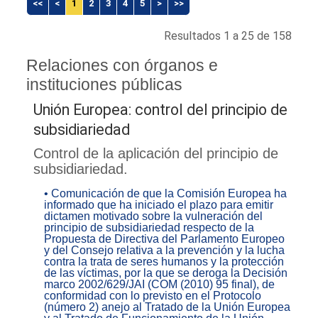
<<
<
1
2
3
4
5
>
>>
Resultados 1 a 25 de 158
Relaciones con órganos e
instituciones públicas
Unión Europea: control del principio de
subsidiariedad
Control de la aplicación del principio de
subsidiariedad.
• Comunicación de que la Comisión Europea ha
informado que ha iniciado el plazo para emitir
dictamen motivado sobre la vulneración del
principio de subsidiariedad respecto de la
Propuesta de Directiva del Parlamento Europeo
y del Consejo relativa a la prevención y la lucha
contra la trata de seres humanos y la protección
de las víctimas, por la que se deroga la Decisión
marco 2002/629/JAI (COM (2010) 95 final), de
conformidad con lo previsto en el Protocolo
(número 2) anejo al Tratado de la Unión Europea