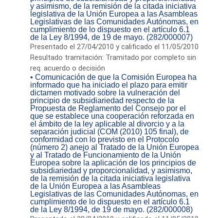
y asimismo, de la remisión de la citada iniciativa
legislativa de la Unión Europea a las Asambleas
Legislativas de las Comunidades Autónomas, en
cumplimiento de lo dispuesto en el artículo 6.1
de la Ley 8/1994, de 19 de mayo. (282/000007)
Presentado el 27/04/2010 y calificado el 11/05/2010
Resultado tramitación: Tramitado por completo sin
req. acuerdo o decisión
• Comunicación de que la Comisión Europea ha
informado que ha iniciado el plazo para emitir
dictamen motivado sobre la vulneración del
principio de subsidiariedad respecto de la
Propuesta de Reglamento del Consejo por el
que se establece una cooperación reforzada en
el ámbito de la ley aplicable al divorcio y a la
separación judicial (COM (2010) 105 final), de
conformidad con lo previsto en el Protocolo
(número 2) anejo al Tratado de la Unión Europea
y al Tratado de Funcionamiento de la Unión
Europea sobre la aplicación de los principios de
subsidiariedad y proporcionalidad, y asimismo,
de la remisión de la citada iniciativa legislativa
de la Unión Europea a las Asambleas
Legislativas de las Comunidades Autónomas, en
cumplimiento de lo dispuesto en el artículo 6.1
de la Ley 8/1994, de 19 de mayo. (282/000008)