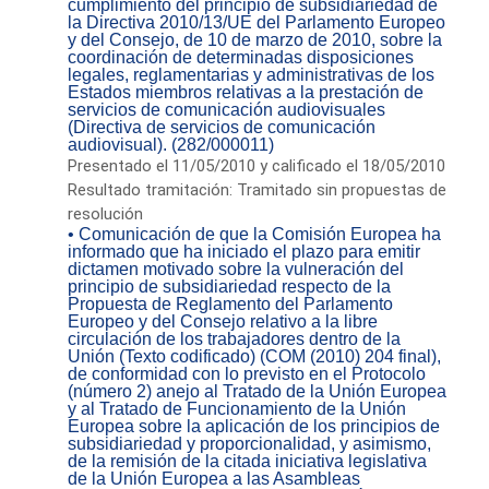
cumplimiento del principio de subsidiariedad de
la Directiva 2010/13/UE del Parlamento Europeo
y del Consejo, de 10 de marzo de 2010, sobre la
coordinación de determinadas disposiciones
legales, reglamentarias y administrativas de los
Estados miembros relativas a la prestación de
servicios de comunicación audiovisuales
(Directiva de servicios de comunicación
audiovisual). (282/000011)
Presentado el 11/05/2010 y calificado el 18/05/2010
Resultado tramitación: Tramitado sin propuestas de
resolución
• Comunicación de que la Comisión Europea ha
informado que ha iniciado el plazo para emitir
dictamen motivado sobre la vulneración del
principio de subsidiariedad respecto de la
Propuesta de Reglamento del Parlamento
Europeo y del Consejo relativo a la libre
circulación de los trabajadores dentro de la
Unión (Texto codificado) (COM (2010) 204 final),
de conformidad con lo previsto en el Protocolo
(número 2) anejo al Tratado de la Unión Europea
y al Tratado de Funcionamiento de la Unión
Europea sobre la aplicación de los principios de
subsidiariedad y proporcionalidad, y asimismo,
de la remisión de la citada iniciativa legislativa
de la Unión Europea a las Asambleas