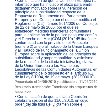
• Comunicación de que la Comisión Europea ha
informado que ha iniciado el plazo para emitir
dictamen motivado sobre la vulneración del
principio de subsidiariedad respecto de la
Propuesta de Reglamento del Parlamento
Europeo y del Consejo por el que se modifica el
Reglamento (CE) número 861/2006 del Consejo,
de 22 de mayo de 2006, por el que se
establecen medidas financieras comunitarias
para la aplicación de la política pesquera común
y el Derecho del Mar (COM (2010) 145 final), de
conformidad con lo previsto en el Protocolo
(número 2) anejo al Tratado de la Unión Europea
y al Tratado de Funcionamiento de la Unión
Europea sobre la aplicación de los principios de
subsidiariedad y proporcionalidad, y asimismo,
de la remisión de la citada iniciativa legislativa
de la Unión Europea a las Asambleas
Legislativas de las Comunidades Autónomas, en
cumplimiento de lo dispuesto en el artículo 6.1
de la Ley 8/1994, de 19 de mayo. (282/000010)
Presentado el 04/05/2010 y calificado el 11/05/2010
Resultado tramitación: Tramitado sin propuestas de
resolución
• Comunicación de que la citada Comisión
celebrará sesión el día 11/05/2010, en cuyo
orden del día figura el Dictamen sobre el