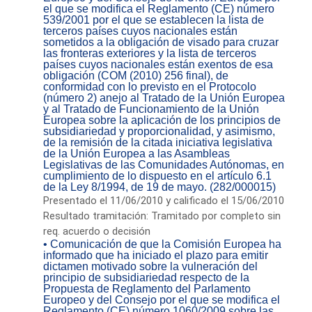
el que se modifica el Reglamento (CE) número
539/2001 por el que se establecen la lista de
terceros países cuyos nacionales están
sometidos a la obligación de visado para cruzar
las fronteras exteriores y la lista de terceros
países cuyos nacionales están exentos de esa
obligación (COM (2010) 256 final), de
conformidad con lo previsto en el Protocolo
(número 2) anejo al Tratado de la Unión Europea
y al Tratado de Funcionamiento de la Unión
Europea sobre la aplicación de los principios de
subsidiariedad y proporcionalidad, y asimismo,
de la remisión de la citada iniciativa legislativa
de la Unión Europea a las Asambleas
Legislativas de las Comunidades Autónomas, en
cumplimiento de lo dispuesto en el artículo 6.1
de la Ley 8/1994, de 19 de mayo. (282/000015)
Presentado el 11/06/2010 y calificado el 15/06/2010
Resultado tramitación: Tramitado por completo sin
req. acuerdo o decisión
• Comunicación de que la Comisión Europea ha
informado que ha iniciado el plazo para emitir
dictamen motivado sobre la vulneración del
principio de subsidiariedad respecto de la
Propuesta de Reglamento del Parlamento
Europeo y del Consejo por el que se modifica el
Reglamento (CE) número 1060/2009 sobre las