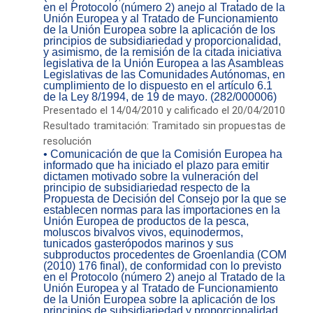
en el Protocolo (número 2) anejo al Tratado de la
Unión Europea y al Tratado de Funcionamiento
de la Unión Europea sobre la aplicación de los
principios de subsidiariedad y proporcionalidad,
y asimismo, de la remisión de la citada iniciativa
legislativa de la Unión Europea a las Asambleas
Legislativas de las Comunidades Autónomas, en
cumplimiento de lo dispuesto en el artículo 6.1
de la Ley 8/1994, de 19 de mayo. (282/000006)
Presentado el 14/04/2010 y calificado el 20/04/2010
Resultado tramitación: Tramitado sin propuestas de
resolución
• Comunicación de que la Comisión Europea ha
informado que ha iniciado el plazo para emitir
dictamen motivado sobre la vulneración del
principio de subsidiariedad respecto de la
Propuesta de Decisión del Consejo por la que se
establecen normas para las importaciones en la
Unión Europea de productos de la pesca,
moluscos bivalvos vivos, equinodermos,
tunicados gasterópodos marinos y sus
subproductos procedentes de Groenlandia (COM
(2010) 176 final), de conformidad con lo previsto
en el Protocolo (número 2) anejo al Tratado de la
Unión Europea y al Tratado de Funcionamiento
de la Unión Europea sobre la aplicación de los
principios de subsidiariedad y proporcionalidad,