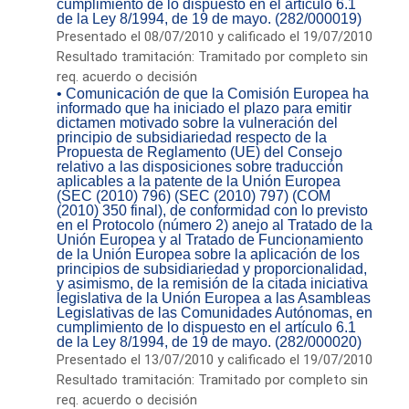
cumplimiento de lo dispuesto en el artículo 6.1
de la Ley 8/1994, de 19 de mayo. (282/000019)
Presentado el 08/07/2010 y calificado el 19/07/2010
Resultado tramitación: Tramitado por completo sin
req. acuerdo o decisión
• Comunicación de que la Comisión Europea ha
informado que ha iniciado el plazo para emitir
dictamen motivado sobre la vulneración del
principio de subsidiariedad respecto de la
Propuesta de Reglamento (UE) del Consejo
relativo a las disposiciones sobre traducción
aplicables a la patente de la Unión Europea
(SEC (2010) 796) (SEC (2010) 797) (COM
(2010) 350 final), de conformidad con lo previsto
en el Protocolo (número 2) anejo al Tratado de la
Unión Europea y al Tratado de Funcionamiento
de la Unión Europea sobre la aplicación de los
principios de subsidiariedad y proporcionalidad,
y asimismo, de la remisión de la citada iniciativa
legislativa de la Unión Europea a las Asambleas
Legislativas de las Comunidades Autónomas, en
cumplimiento de lo dispuesto en el artículo 6.1
de la Ley 8/1994, de 19 de mayo. (282/000020)
Presentado el 13/07/2010 y calificado el 19/07/2010
Resultado tramitación: Tramitado por completo sin
req. acuerdo o decisión