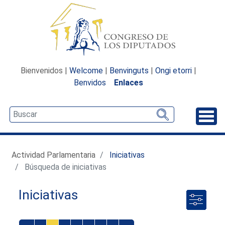
Bienvenidos |
Welcome
|
Benvinguts
|
Ongi etorri
|
Benvidos
Enlaces
Desp
Actividad Parlamentaria
Iniciativas
Búsqueda de iniciativas
Iniciativas