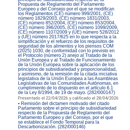
Propuesta de Reglamento del Parlamento
Europeo y del Consejo por el que se modifican
los Reglamentos (CE) número 999/2001, (CE)
número 1829/2003, (CE) número 1831/2003,
(CE) número 852/2004, (CE) número 853/2004,
(CE) número 396/2005, (CE) número 1099/2009,
(CE) número 1107/2009 y (UE) número 528/2012
y (UE) número 2017/625 en lo que respecta a la
simplificación y el refuerzo de los requisitos de
seguridad de los alimentos y los piensos COM
(2025) 1030, de conformidad con lo previsto en
el Protocolo (número 2) anejo al Tratado de la
Unión Europea y al Tratado de Funcionamiento
de la Unión Europea sobre la aplicación de los
principios de subsidiariedad y proporcionalidad,
y asimismo, de la remisión de la citada iniciativa
legislativa de la Unión Europea a las Asambleas
Legislativas de las Comunidades Autónomas, en
cumplimiento de lo dispuesto en el artículo 6.1
de la Ley 8/1994, de 19 de mayo. (282/000147)
Presentado el 22/04/2026 y calificado el 28/04/2026
• Remisión del dictamen motivado del citado
Parlamento sobre el principio de subsidiariedad
respecto de la Propuesta de Reglamento del
Parlamento Europeo y del Consejo, por el que
se establece el Fondo Temporal para la
Descarbonización. (282/000146)