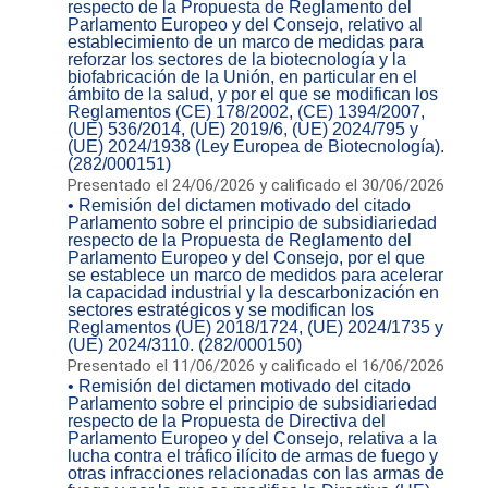
respecto de la Propuesta de Reglamento del
Parlamento Europeo y del Consejo, relativo al
establecimiento de un marco de medidas para
reforzar los sectores de la biotecnología y la
biofabricación de la Unión, en particular en el
ámbito de la salud, y por el que se modifican los
Reglamentos (CE) 178/2002, (CE) 1394/2007,
(UE) 536/2014, (UE) 2019/6, (UE) 2024/795 y
(UE) 2024/1938 (Ley Europea de Biotecnología).
(282/000151)
Presentado el 24/06/2026 y calificado el 30/06/2026
• Remisión del dictamen motivado del citado
Parlamento sobre el principio de subsidiariedad
respecto de la Propuesta de Reglamento del
Parlamento Europeo y del Consejo, por el que
se establece un marco de medidos para acelerar
la capacidad industrial y la descarbonización en
sectores estratégicos y se modifican los
Reglamentos (UE) 2018/1724, (UE) 2024/1735 y
(UE) 2024/3110. (282/000150)
Presentado el 11/06/2026 y calificado el 16/06/2026
• Remisión del dictamen motivado del citado
Parlamento sobre el principio de subsidiariedad
respecto de la Propuesta de Directiva del
Parlamento Europeo y del Consejo, relativa a la
lucha contra el tráfico ilícito de armas de fuego y
otras infracciones relacionadas con las armas de