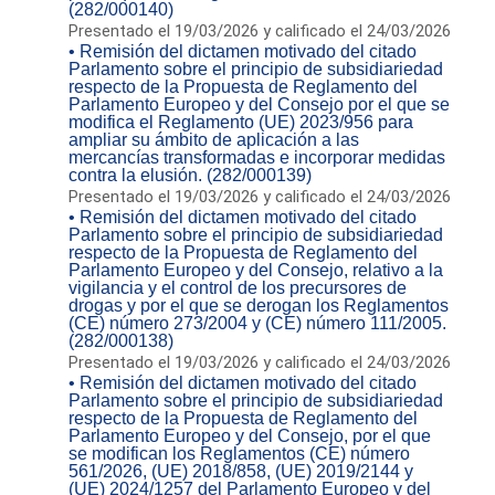
(282/000140)
Presentado el 19/03/2026 y calificado el 24/03/2026
• Remisión del dictamen motivado del citado
Parlamento sobre el principio de subsidiariedad
respecto de la Propuesta de Reglamento del
Parlamento Europeo y del Consejo por el que se
modifica el Reglamento (UE) 2023/956 para
ampliar su ámbito de aplicación a las
mercancías transformadas e incorporar medidas
contra la elusión. (282/000139)
Presentado el 19/03/2026 y calificado el 24/03/2026
• Remisión del dictamen motivado del citado
Parlamento sobre el principio de subsidiariedad
respecto de la Propuesta de Reglamento del
Parlamento Europeo y del Consejo, relativo a la
vigilancia y el control de los precursores de
drogas y por el que se derogan los Reglamentos
(CE) número 273/2004 y (CE) número 111/2005.
(282/000138)
Presentado el 19/03/2026 y calificado el 24/03/2026
• Remisión del dictamen motivado del citado
Parlamento sobre el principio de subsidiariedad
respecto de la Propuesta de Reglamento del
Parlamento Europeo y del Consejo, por el que
se modifican los Reglamentos (CE) número
561/2026, (UE) 2018/858, (UE) 2019/2144 y
(UE) 2024/1257 del Parlamento Europeo y del