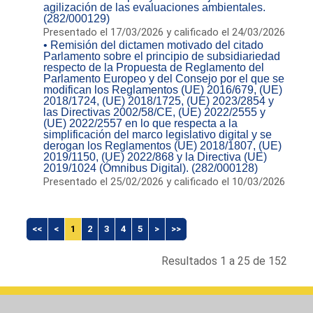
agilización de las evaluaciones ambientales.
(282/000129)
Presentado el 17/03/2026 y calificado el 24/03/2026
• Remisión del dictamen motivado del citado
Parlamento sobre el principio de subsidiariedad
respecto de la Propuesta de Reglamento del
Parlamento Europeo y del Consejo por el que se
modifican los Reglamentos (UE) 2016/679, (UE)
2018/1724, (UE) 2018/1725, (UE) 2023/2854 y
las Directivas 2002/58/CE, (UE) 2022/2555 y
(UE) 2022/2557 en lo que respecta a la
simplificación del marco legislativo digital y se
derogan los Reglamentos (UE) 2018/1807, (UE)
2019/1150, (UE) 2022/868 y la Directiva (UE)
2019/1024 (Ómnibus Digital). (282/000128)
Presentado el 25/02/2026 y calificado el 10/03/2026
<<
<
1
2
3
4
5
>
>>
Resultados 1 a 25 de 152