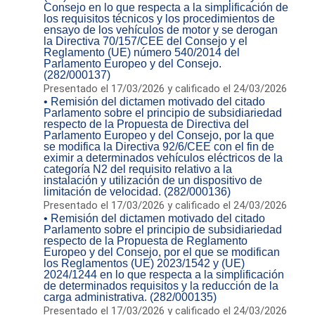
Consejo en lo que respecta a la simplificación de
los requisitos técnicos y los procedimientos de
ensayo de los vehículos de motor y se derogan
la Directiva 70/157/CEE del Consejo y el
Reglamento (UE) número 540/2014 del
Parlamento Europeo y del Consejo.
(282/000137)
Presentado el 17/03/2026 y calificado el 24/03/2026
• Remisión del dictamen motivado del citado
Parlamento sobre el principio de subsidiariedad
respecto de la Propuesta de Directiva del
Parlamento Europeo y del Consejo, por la que
se modifica la Directiva 92/6/CEE con el fin de
eximir a determinados vehículos eléctricos de la
categoría N2 del requisito relativo a la
instalación y utilización de un dispositivo de
limitación de velocidad. (282/000136)
Presentado el 17/03/2026 y calificado el 24/03/2026
• Remisión del dictamen motivado del citado
Parlamento sobre el principio de subsidiariedad
respecto de la Propuesta de Reglamento
Europeo y del Consejo, por el que se modifican
los Reglamentos (UE) 2023/1542 y (UE)
2024/1244 en lo que respecta a la simplificación
de determinados requisitos y la reducción de la
carga administrativa. (282/000135)
Presentado el 17/03/2026 y calificado el 24/03/2026