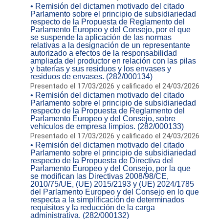
• Remisión del dictamen motivado del citado
Parlamento sobre el principio de subsidiariedad
respecto de la Propuesta de Reglamento del
Parlamento Europeo y del Consejo, por el que
se suspende la aplicación de las normas
relativas a la designación de un representante
autorizado a efectos de la responsabilidad
ampliada del productor en relación con las pilas
y baterías y sus residuos y los envases y
residuos de envases. (282/000134)
Presentado el 17/03/2026 y calificado el 24/03/2026
• Remisión del dictamen motivado del citado
Parlamento sobre el principio de subsidiariedad
respecto de la Propuesta de Reglamento del
Parlamento Europeo y del Consejo, sobre
vehículos de empresa limpios. (282/000133)
Presentado el 17/03/2026 y calificado el 24/03/2026
• Remisión del dictamen motivado del citado
Parlamento sobre el principio de subsidiariedad
respecto de la Propuesta de Directiva del
Parlamento Europeo y del Consejo, por la que
se modifican las Directivas 2008/98/CE,
2010/75/UE, (UE) 2015/2193 y (UE) 2024/1785
del Parlamento Europeo y del Consejo en lo que
respecta a la simplificación de determinados
requisitos y la reducción de la carga
administrativa. (282/000132)