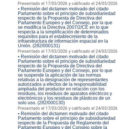
Presentado el 17/03/2026 y calificado el 24/03/2026
• Remisión del dictamen motivado del citado
Parlamento sobre el principio de subsidiariedad
respecto de la Propuesta de Directiva del
Parlamento Europeo y del Consejo, por la que
se modifica la Directiva 2007/2/CE en lo que
respecta a la simplificación de determinados
requisitos para el establecimiento de la
infraestructura de información espacial en la
Unión. (282/000131)
Presentado el 17/03/2026 y calificado el 24/03/2026
• Remisión del dictamen motivado del citado
Parlamento sobre el principio de subsidiariedad
respecto de la Propuesta de Directiva del
Parlamento Europeo y del Consejo, por lo que
se suspende la aplicación de las normas
relativas a la designación de representantes
autorizados a efectos de la responsabilidad
ampliada del productor en relación con los
residuos, los residuos de aparatos eléctricos y
electrónicos y los residuos de plásticos de un
solo uso. (282/000130)
Presentado el 17/03/2026 y calificado el 24/03/2026
• Remisión del dictamen motivado del citado
Parlamento sobre el principio de subsidiariedad
respecto de la Propuesta de Reglamento del
Parlamento Europeo y del Consejo sobre la