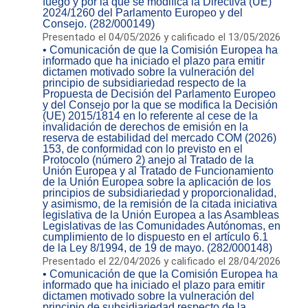
fuego y por la que se modifica la Directiva (UE)
2024/1260 del Parlamento Europeo y del
Consejo. (282/000149)
Presentado el 04/05/2026 y calificado el 13/05/2026
• Comunicación de que la Comisión Europea ha
informado que ha iniciado el plazo para emitir
dictamen motivado sobre la vulneración del
principio de subsidiariedad respecto de la
Propuesta de Decisión del Parlamento Europeo
y del Consejo por la que se modifica la Decisión
(UE) 2015/1814 en lo referente al cese de la
invalidación de derechos de emisión en la
reserva de estabilidad del mercado COM (2026)
153, de conformidad con lo previsto en el
Protocolo (número 2) anejo al Tratado de la
Unión Europea y al Tratado de Funcionamiento
de la Unión Europea sobre la aplicación de los
principios de subsidiariedad y proporcionalidad,
y asimismo, de la remisión de la citada iniciativa
legislativa de la Unión Europea a las Asambleas
Legislativas de las Comunidades Autónomas, en
cumplimiento de lo dispuesto en el artículo 6.1
de la Ley 8/1994, de 19 de mayo. (282/000148)
Presentado el 22/04/2026 y calificado el 28/04/2026
• Comunicación de que la Comisión Europea ha
informado que ha iniciado el plazo para emitir
dictamen motivado sobre la vulneración del
principio de subsidiariedad respecto de la