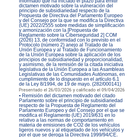
informado que ha iniciado el plazo para emitir
dictamen motivado sobre la vulneración del
principio de subsidiariedad respecto de la
Propuesta de Directiva del Parlamento Europeo
y del Consejo por la que se modifica la Directiva
(UE) 2022/2555 sobre medidas de simplificación
y armonización con la [Propuesta de
Reglamento sobre la Ciberseguridad 2] COM
(2026) 13, de conformidad con lo previsto en el
Protocolo (número 2) anejo al Tratado de la
Unión Europea y al Tratado de Funcionamiento
de la Unión Europea sobre la aplicación de los
principios de subsidiariedad y proporcionalidad,
y asimismo, de la remisión de la citada iniciativa
legislativa de la Unión Europea a las Asambleas
Legislativas de las Comunidades Autónomas, en
cumplimiento de lo dispuesto en el artículo 6.1
de la Ley 8/1994, de 19 de mayo. (282/000141)
Presentado el 26/03/2026 y calificado el 09/04/2026
• Remisión del dictamen motivado del citado
Parlamento sobre el principio de subsidiariedad
respecto de la Propuesta de Reglamento del
Parlamento Europeo y del Consejo por el que se
modifica el Reglamento (UE) 2019/631 en lo
relativo a las normas de comportamiento en
materia de emisiones de CO2 de los vehículos
ligeros nuevos y al etiquetado de los vehículos y
por el que se deroga la Directiva 1999/94/CE.