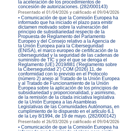
la aceleración de los procedimientos de
concesión de autorizaciones. (282/000143)
Presentado el 01/04/2026 y calificado el 09/04/2026
• Comunicación de que la Comisión Europea ha
informado que ha iniciado el plazo para emitir
dictamen motivado sobre la vulneración del
principio de subsidiariedad respecto de la
Propuesta de Reglamento del Parlamento
Europeo y del Consejo relativo a la Agencia de
la Unión Europea para la Ciberseguridad
(ENISA), el marco europeo de certificación de la
ciberseguridad y la seguridad de las cadenas de
suministro de TIC y por el que se deroga el
Reglamento (UE) 2019/881 ('Reglamento sobre
la Ciberseguridad 2') COM (2026) 11, de
conformidad con lo previsto en el Protocolo
(número 2) anejo al Tratado de la Unión Europea
y al Tratado de Funcionamiento de la Unión
Europea sobre la aplicación de los principios de
subsidiariedad y proporcionalidad, y asimismo,
de la remisión de la citada iniciativa legislativa
de la Unión Europea a las Asambleas
Legislativas de las Comunidades Autónomas, en
cumplimiento de lo dispuesto en el artículo 6.1
de la Ley 8/1994, de 19 de mayo. (282/000142)
Presentado el 26/03/2026 y calificado el 09/04/2026
• Comunicación de que la Comisión Europea ha