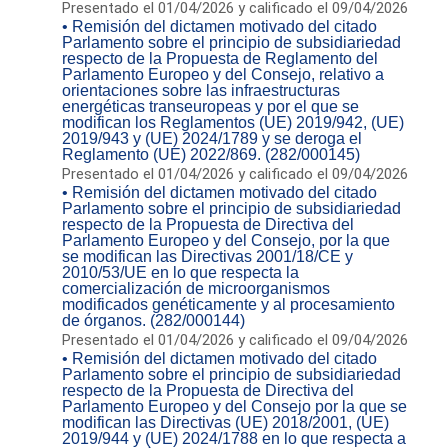
Presentado el 01/04/2026 y calificado el 09/04/2026
• Remisión del dictamen motivado del citado
Parlamento sobre el principio de subsidiariedad
respecto de la Propuesta de Reglamento del
Parlamento Europeo y del Consejo, relativo a
orientaciones sobre las infraestructuras
energéticas transeuropeas y por el que se
modifican los Reglamentos (UE) 2019/942, (UE)
2019/943 y (UE) 2024/1789 y se deroga el
Reglamento (UE) 2022/869. (282/000145)
Presentado el 01/04/2026 y calificado el 09/04/2026
• Remisión del dictamen motivado del citado
Parlamento sobre el principio de subsidiariedad
respecto de la Propuesta de Directiva del
Parlamento Europeo y del Consejo, por la que
se modifican las Directivas 2001/18/CE y
2010/53/UE en lo que respecta la
comercialización de microorganismos
modificados genéticamente y al procesamiento
de órganos. (282/000144)
Presentado el 01/04/2026 y calificado el 09/04/2026
• Remisión del dictamen motivado del citado
Parlamento sobre el principio de subsidiariedad
respecto de la Propuesta de Directiva del
Parlamento Europeo y del Consejo por la que se
modifican las Directivas (UE) 2018/2001, (UE)
2019/944 y (UE) 2024/1788 en lo que respecta a