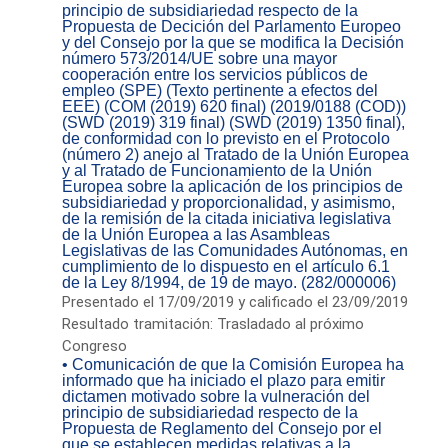
principio de subsidiariedad respecto de la
Propuesta de Decición del Parlamento Europeo
y del Consejo por la que se modifica la Decisión
número 573/2014/UE sobre una mayor
cooperación entre los servicios públicos de
empleo (SPE) (Texto pertinente a efectos del
EEE) (COM (2019) 620 final) (2019/0188 (COD))
(SWD (2019) 319 final) (SWD (2019) 1350 final),
de conformidad con lo previsto en el Protocolo
(número 2) anejo al Tratado de la Unión Europea
y al Tratado de Funcionamiento de la Unión
Europea sobre la aplicación de los principios de
subsidiariedad y proporcionalidad, y asimismo,
de la remisión de la citada iniciativa legislativa
de la Unión Europea a las Asambleas
Legislativas de las Comunidades Autónomas, en
cumplimiento de lo dispuesto en el artículo 6.1
de la Ley 8/1994, de 19 de mayo. (282/000006)
Presentado el 17/09/2019 y calificado el 23/09/2019
Resultado tramitación: Trasladado al próximo
Congreso
• Comunicación de que la Comisión Europea ha
informado que ha iniciado el plazo para emitir
dictamen motivado sobre la vulneración del
principio de subsidiariedad respecto de la
Propuesta de Reglamento del Consejo por el
que se establecen medidas relativas a la