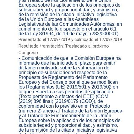
y al Tratado de Funcionamiento de la Unión
Europea sobre la aplicación de los principios de
subsidiariedad y proporcionalidad, y asimismo,
de la remisión de la citada iniciativa legislativa
de la Unión Europea a las Asambleas
Legislativas de las Comunidades Autónomas, en
cumplimiento de lo dispuesto en el artículo 6.1
de la Ley 8/1994, de 19 de mayo. (282/000001)
Presentado el 12/09/2019 y calificado el 17/09/2019
Resultado tramitación: Trasladado al próximo
Congreso
• Comunicación de que la Comisión Europea ha
informado que ha iniciado el plazo para emitir
dictamen motivado sobre la vulneración del
principio de subsidiariedad respecto de la
Propuesta de Reglamento del Parlamento
Europeo y del Consejo por el que se modifican
los Reglamentos (UE) 2019/501 y 2019/502 en
lo que respecta a sus periodos de aplicación
(Texto pertinente a efectos del EEE) (COM
(2019) 396 final) (2019/0179 (COD)), de
conformidad con lo previsto en el Protocolo
(número 2) anejo al Tratado de la Unión Europea
y al Tratado de Funcionamiento de la Unión
Europea sobre la aplicación de los principios de
subsidiariedad y proporcionalidad, y asimismo,
de la remisión de la citada iniciativa legislativa