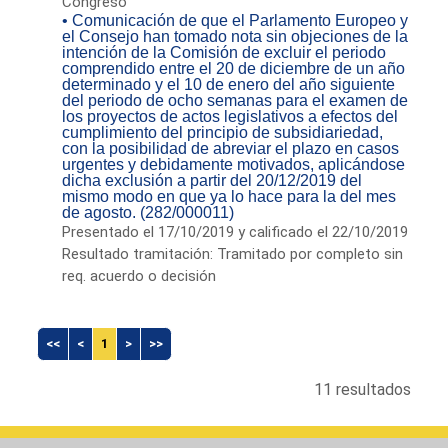
Congreso
• Comunicación de que el Parlamento Europeo y
el Consejo han tomado nota sin objeciones de la
intención de la Comisión de excluir el periodo
comprendido entre el 20 de diciembre de un año
determinado y el 10 de enero del año siguiente
del periodo de ocho semanas para el examen de
los proyectos de actos legislativos a efectos del
cumplimiento del principio de subsidiariedad,
con la posibilidad de abreviar el plazo en casos
urgentes y debidamente motivados, aplicándose
dicha exclusión a partir del 20/12/2019 del
mismo modo en que ya lo hace para la del mes
de agosto. (282/000011)
Presentado el 17/10/2019 y calificado el 22/10/2019
Resultado tramitación: Tramitado por completo sin
req. acuerdo o decisión
<<
<
1
>
>>
11 resultados