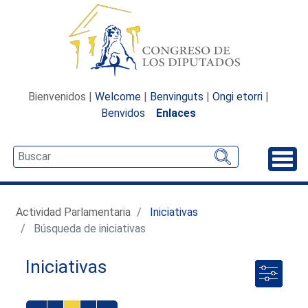
Bienvenidos |
Welcome
|
Benvinguts
|
Ongi etorri
|
Benvidos
Enlaces
Desp
Actividad Parlamentaria
Iniciativas
Búsqueda de iniciativas
Iniciativas