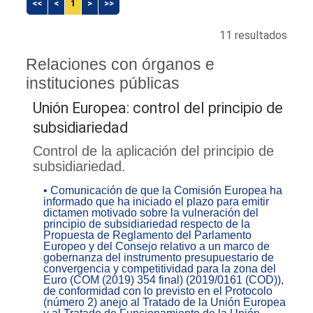
<<
<
1
>
>>
11 resultados
Relaciones con órganos e
instituciones públicas
Unión Europea: control del principio de
subsidiariedad
Control de la aplicación del principio de
subsidiariedad.
• Comunicación de que la Comisión Europea ha
informado que ha iniciado el plazo para emitir
dictamen motivado sobre la vulneración del
principio de subsidiariedad respecto de la
Propuesta de Reglamento del Parlamento
Europeo y del Consejo relativo a un marco de
gobernanza del instrumento presupuestario de
convergencia y competitividad para la zona del
Euro (COM (2019) 354 final) (2019/0161 (COD)),
de conformidad con lo previsto en el Protocolo
(número 2) anejo al Tratado de la Unión Europea