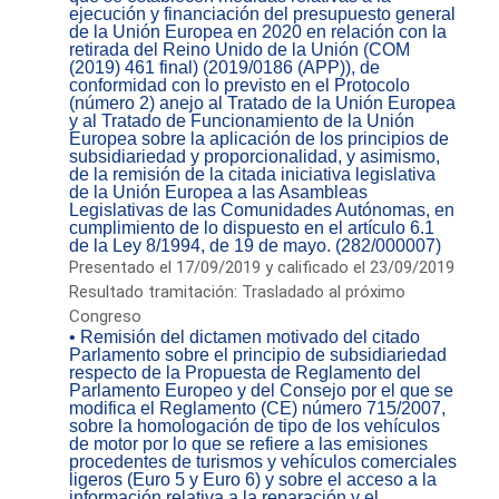
ejecución y financiación del presupuesto general
de la Unión Europea en 2020 en relación con la
retirada del Reino Unido de la Unión (COM
(2019) 461 final) (2019/0186 (APP)), de
conformidad con lo previsto en el Protocolo
(número 2) anejo al Tratado de la Unión Europea
y al Tratado de Funcionamiento de la Unión
Europea sobre la aplicación de los principios de
subsidiariedad y proporcionalidad, y asimismo,
de la remisión de la citada iniciativa legislativa
de la Unión Europea a las Asambleas
Legislativas de las Comunidades Autónomas, en
cumplimiento de lo dispuesto en el artículo 6.1
de la Ley 8/1994, de 19 de mayo. (282/000007)
Presentado el 17/09/2019 y calificado el 23/09/2019
Resultado tramitación: Trasladado al próximo
Congreso
• Remisión del dictamen motivado del citado
Parlamento sobre el principio de subsidiariedad
respecto de la Propuesta de Reglamento del
Parlamento Europeo y del Consejo por el que se
modifica el Reglamento (CE) número 715/2007,
sobre la homologación de tipo de los vehículos
de motor por lo que se refiere a las emisiones
procedentes de turismos y vehículos comerciales
ligeros (Euro 5 y Euro 6) y sobre el acceso a la
información relativa a la reparación y el