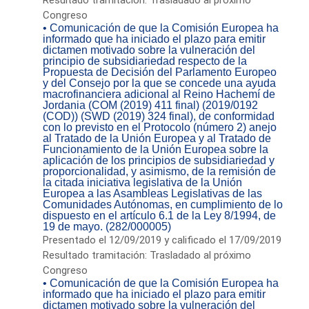
Congreso
• Comunicación de que la Comisión Europea ha
informado que ha iniciado el plazo para emitir
dictamen motivado sobre la vulneración del
principio de subsidiariedad respecto de la
Propuesta de Decisión del Parlamento Europeo
y del Consejo por la que se concede una ayuda
macrofinanciera adicional al Reino Hachemí de
Jordania (COM (2019) 411 final) (2019/0192
(COD)) (SWD (2019) 324 final), de conformidad
con lo previsto en el Protocolo (número 2) anejo
al Tratado de la Unión Europea y al Tratado de
Funcionamiento de la Unión Europea sobre la
aplicación de los principios de subsidiariedad y
proporcionalidad, y asimismo, de la remisión de
la citada iniciativa legislativa de la Unión
Europea a las Asambleas Legislativas de las
Comunidades Autónomas, en cumplimiento de lo
dispuesto en el artículo 6.1 de la Ley 8/1994, de
19 de mayo. (282/000005)
Presentado el 12/09/2019 y calificado el 17/09/2019
Resultado tramitación: Trasladado al próximo
Congreso
• Comunicación de que la Comisión Europea ha
informado que ha iniciado el plazo para emitir
dictamen motivado sobre la vulneración del