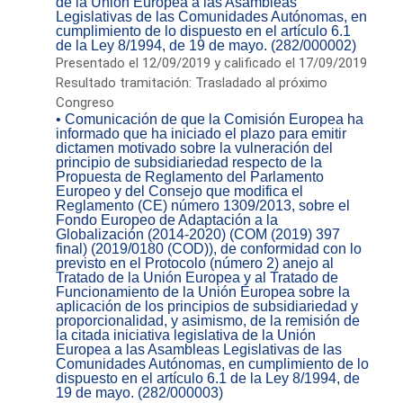
de la Unión Europea a las Asambleas
Legislativas de las Comunidades Autónomas, en
cumplimiento de lo dispuesto en el artículo 6.1
de la Ley 8/1994, de 19 de mayo. (282/000002)
Presentado el 12/09/2019 y calificado el 17/09/2019
Resultado tramitación: Trasladado al próximo
Congreso
• Comunicación de que la Comisión Europea ha
informado que ha iniciado el plazo para emitir
dictamen motivado sobre la vulneración del
principio de subsidiariedad respecto de la
Propuesta de Reglamento del Parlamento
Europeo y del Consejo que modifica el
Reglamento (CE) número 1309/2013, sobre el
Fondo Europeo de Adaptación a la
Globalización (2014-2020) (COM (2019) 397
final) (2019/0180 (COD)), de conformidad con lo
previsto en el Protocolo (número 2) anejo al
Tratado de la Unión Europea y al Tratado de
Funcionamiento de la Unión Europea sobre la
aplicación de los principios de subsidiariedad y
proporcionalidad, y asimismo, de la remisión de
la citada iniciativa legislativa de la Unión
Europea a las Asambleas Legislativas de las
Comunidades Autónomas, en cumplimiento de lo
dispuesto en el artículo 6.1 de la Ley 8/1994, de
19 de mayo. (282/000003)