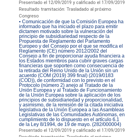
Presentado el 12/09/2019 y calificado el 17/09/2019
Resultado tramitación: Trasladado al próximo
Congreso
• Comunicación de que la Comisión Europea ha
informado que ha iniciado el plazo para emitir
dictamen motivado sobre la vulneración del
principio de subsidiariedad respecto de la
Propuesta de Reglamento del Parlamento
Europeo y del Consejo por el que se modifica el
Reglamento (CE) número 2012/2002 del
Consejo a fin de proporcionar ayuda financiera a
los Estados miembros para cubrir graves cargas
financieras que soporten como consecuencia de
la retirada del Reino Unido de la Unión sin un
acuerdo (COM (2019) 399 final) (2019/0183
(COD)), de conformidad con lo previsto en el
Protocolo (número 2) anejo al Tratado de la
Unión Europea y al Tratado de Funcionamiento
de la Unión Europea sobre la aplicación de los
principios de subsidiariedad y proporcionalidad,
y asimismo, de la remisión de la citada iniciativa
legislativa de la Unión Europea a las Asambleas
Legislativas de las Comunidades Autónomas, en
cumplimiento de lo dispuesto en el artículo 6.1
de la Ley 8/1994, de 19 de mayo. (282/000004)
Presentado el 12/09/2019 y calificado el 17/09/2019
Resultado tramitación: Trasladado al próximo