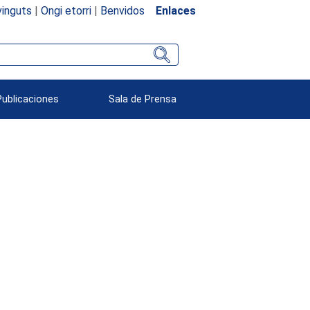
inguts
|
Ongi etorri
|
Benvidos
Enlaces
Publicaciones
Sala de Prensa