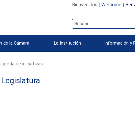
Bienvenidos |
Welcome
|
Benv
n de la Cámara
La Institución
Información y 
queda de iniciativas
Legislatura