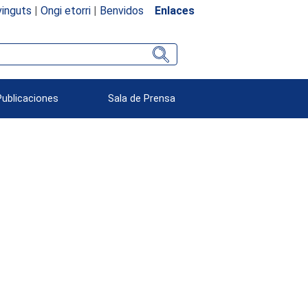
inguts
|
Ongi etorri
|
Benvidos
Enlaces
Publicaciones
Sala de Prensa