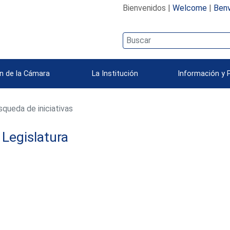
Bienvenidos |
Welcome
|
Benv
n de la Cámara
La Institución
Información y 
queda de iniciativas
Legislatura