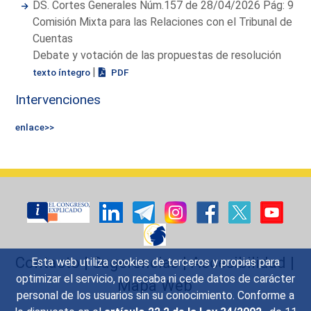
DS. Cortes Generales Núm.157 de 28/04/2026 Pág: 9
Comisión Mixta para las Relaciones con el Tribunal de
Cuentas
Debate y votación de las propuestas de resolución
|
texto íntegro
PDF
Intervenciones
enlace>>
Contacto
|
Sugerencias
|
Accesibilidad
|
Esta web utiliza cookies de terceros y propias para
optimizar el servicio, no recaba ni cede datos de carácter
Mapa Web
personal de los usuarios sin su conocimiento. Conforme a