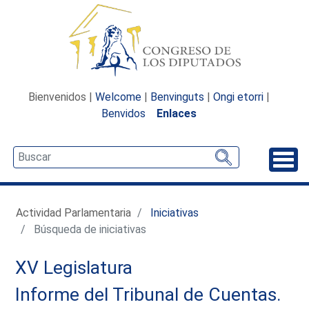
Bienvenidos |
Welcome
|
Benvinguts
|
Ongi etorri
|
Benvidos
Enlaces
Desp
Actividad Parlamentaria
Iniciativas
Búsqueda de iniciativas
XV Legislatura
Informe del Tribunal de Cuentas.