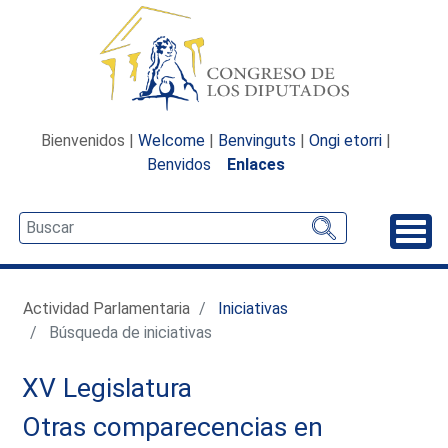
Bienvenidos |
Welcome
|
Benvinguts
|
Ongi etorri
|
Benvidos
Enlaces
Desp
Actividad Parlamentaria
Iniciativas
Búsqueda de iniciativas
XV Legislatura
Otras comparecencias en