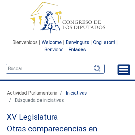
Bienvenidos |
Welcome
|
Benvinguts
|
Ongi etorri
|
Benvidos
Enlaces
Desp
Actividad Parlamentaria
Iniciativas
Búsqueda de iniciativas
XV Legislatura
Otras comparecencias en