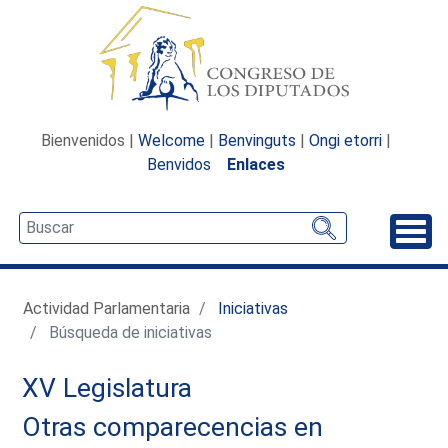
Bienvenidos |
Welcome
|
Benvinguts
|
Ongi etorri
|
Benvidos
Enlaces
Desp
Actividad Parlamentaria
Iniciativas
Búsqueda de iniciativas
XV Legislatura
Otras comparecencias en