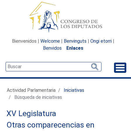
Bienvenidos |
Welcome
|
Benvinguts
|
Ongi etorri
|
Benvidos
Enlaces
Desp
Actividad Parlamentaria
Iniciativas
Búsqueda de iniciativas
XV Legislatura
Otras comparecencias en