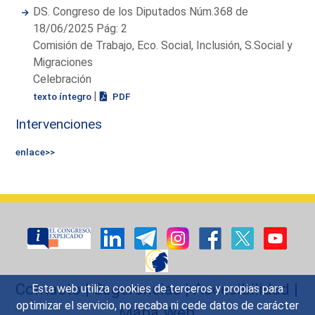
DS. Congreso de los Diputados Núm.368 de
18/06/2025 Pág: 2
Comisión de Trabajo, Eco. Social, Inclusión, S.Social y
Migraciones
Celebración
|
texto íntegro
PDF
Intervenciones
enlace>>
Contacto
|
Sugerencias
|
Accesibilidad
|
Esta web utiliza cookies de terceros y propias para
optimizar el servicio, no recaba ni cede datos de carácter
Mapa Web