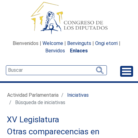
Bienvenidos |
Welcome
|
Benvinguts
|
Ongi etorri
|
Benvidos
Enlaces
Desp
Actividad Parlamentaria
Iniciativas
Búsqueda de iniciativas
XV Legislatura
Otras comparecencias en