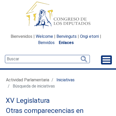
Bienvenidos |
Welcome
|
Benvinguts
|
Ongi etorri
|
Benvidos
Enlaces
Desp
Actividad Parlamentaria
Iniciativas
Búsqueda de iniciativas
XV Legislatura
Otras comparecencias en