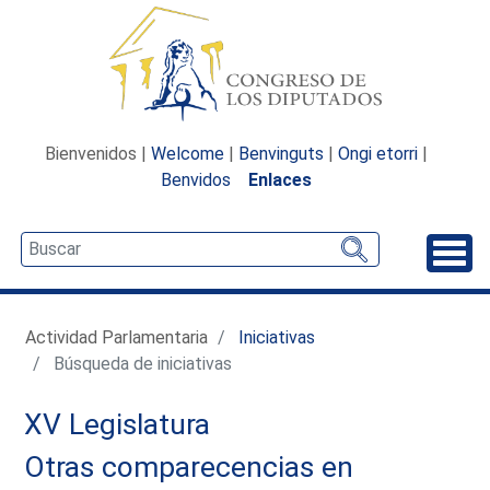
Bienvenidos |
Welcome
|
Benvinguts
|
Ongi etorri
|
Benvidos
Enlaces
Desp
Actividad Parlamentaria
Iniciativas
Búsqueda de iniciativas
XV Legislatura
Otras comparecencias en