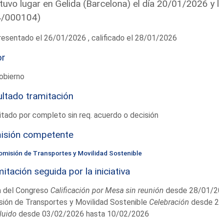
tuvo lugar en Gelida (Barcelona) el día 20/01/2026 y l
4/000104)
esentado el 26/01/2026 , calificado el 28/01/2026
or
obierno
ltado tramitación
tado por completo sin req. acuerdo o decisión
isión competente
omisión de Transportes y Movilidad Sostenible
itación seguida por la iniciativa
 del Congreso
Calificación por Mesa sin reunión
desde 28/01/2
ión de Transportes y Movilidad Sostenible
Celebración
desde 2
luido
desde 03/02/2026 hasta 10/02/2026