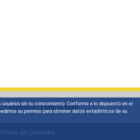
s usuarios sin su conocimiento. Conforme a lo dispuesto en el
ccesibilidad
|
Mapa Web
o, pedimos su permiso para obtener datos estadísticos de su
lítica de Cookies