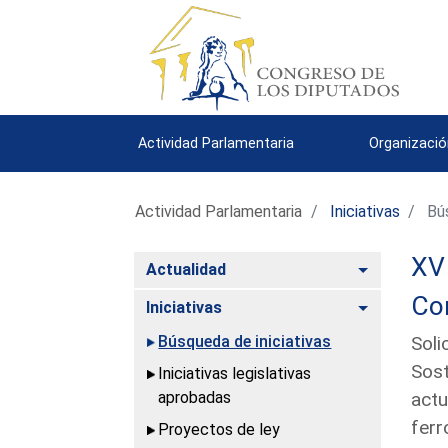
Actividad Parlamentaria
Organizació
Actividad Parlamentaria
Iniciativas
Bús
XV 
Alternar
Actualidad
Com
Alternar
Iniciativas
Búsqueda de iniciativas
Soli
Sost
Iniciativas legislativas
aprobadas
actu
ferr
Proyectos de ley