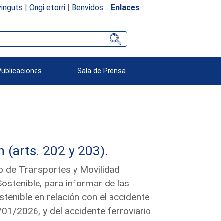
inguts
|
Ongi etorri
|
Benvidos
Enlaces
Publicaciones
Sala de Prensa
(arts. 202 y 203).
ro de Transportes y Movilidad
ostenible, para informar de las
tenible en relación con el accidente
01/2026, y del accidente ferroviario