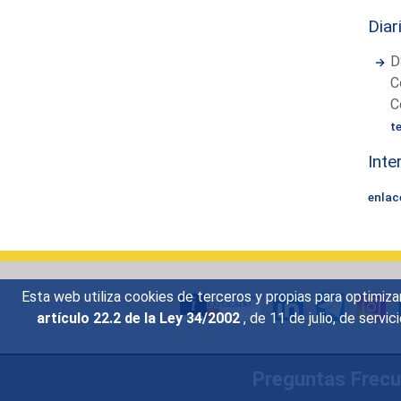
Diar
D
C
C
t
Inte
enlac
Esta web utiliza cookies de terceros y propias para optimiza
artículo 22.2 de la Ley 34/2002
, de 11 de julio, de serv
Preguntas Frec