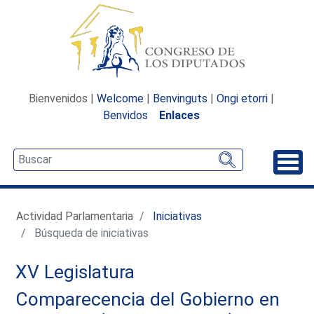
Bienvenidos |
Welcome
|
Benvinguts
|
Ongi etorri
|
Benvidos
Enlaces
Desp
Actividad Parlamentaria
Iniciativas
Búsqueda de iniciativas
XV Legislatura
Comparecencia del Gobierno en