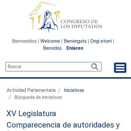
Bienvenidos |
Welcome
|
Benvinguts
|
Ongi etorri
|
Benvidos
Enlaces
Desp
Actividad Parlamentaria
Iniciativas
Búsqueda de iniciativas
XV Legislatura
Comparecencia de autoridades y