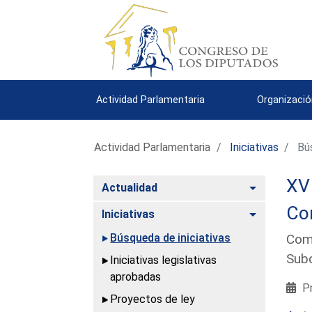
Actividad Parlamentaria
Organizació
Actividad Parlamentaria
Iniciativas
Bús
XV 
Alternar
Actualidad
Co
Alternar
Iniciativas
Búsqueda de iniciativas
Comp
Sub
Iniciativas legislativas
aprobadas
Pr
Proyectos de ley