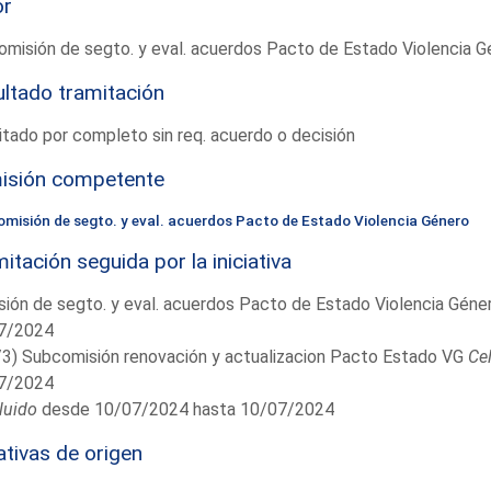
or
omisión de segto. y eval. acuerdos Pacto de Estado Violencia G
ltado tramitación
tado por completo sin req. acuerdo o decisión
isión competente
omisión de segto. y eval. acuerdos Pacto de Estado Violencia Género
itación seguida por la iniciativa
ión de segto. y eval. acuerdos Pacto de Estado Violencia Géne
7/2024
/3) Subcomisión renovación y actualizacion Pacto Estado VG
Ce
7/2024
luido
desde 10/07/2024 hasta 10/07/2024
iativas de origen