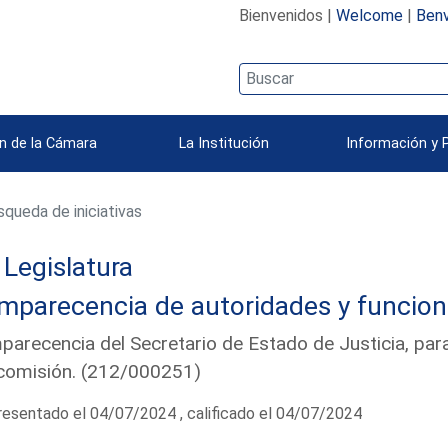
Bienvenidos |
Welcome
|
Benv
n de la Cámara
La Institución
Información y 
queda de iniciativas
Legislatura
mparecencia de autoridades y funcion
arecencia del Secretario de Estado de Justicia, para
comisión. (212/000251)
esentado el 04/07/2024 , calificado el 04/07/2024