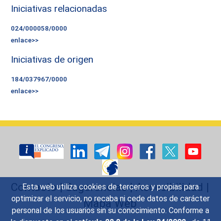
Iniciativas relacionadas
024/000058/0000
enlace>>
Iniciativas de origen
184/037967/0000
enlace>>
Contacto
|
Sugerencias
|
Accesibilidad
|
Esta web utiliza cookies de terceros y propias para
optimizar el servicio, no recaba ni cede datos de carácter
Mapa Web
personal de los usuarios sin su conocimiento. Conforme a