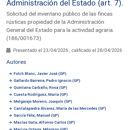
Administración del Estado (art. 7).
Solicitud del inventario público de las fincas
rústicas propiedad de la Administración
General del Estado para la actividad agraria.
(186/001673)
Presentado el 23/04/2026 , calificado el 28/04/2026
Autores
Folch Blanc, Javier José (GP)
Gallardo Barrena, Pedro Ignacio (GP)
Quintana Carballo, Rosa (GP)
Cuesta Rodríguez, María (GP)
Melgarejo Moreno, Joaquín (GP)
Cantalapiedra Álvarez, María de las Mercedes (GP)
García Félix, Manuel (GP)
Macías Gata, Alfonso Carlos (GP)
Marcos Ortega, Milagros (GP)