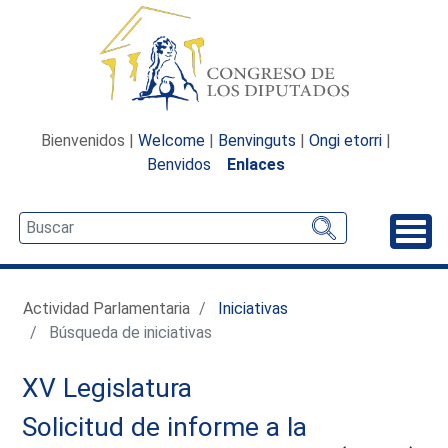
Bienvenidos |
Welcome
|
Benvinguts
|
Ongi etorri
|
Benvidos
Enlaces
Desp
Actividad Parlamentaria
Iniciativas
Búsqueda de iniciativas
XV Legislatura
Solicitud de informe a la