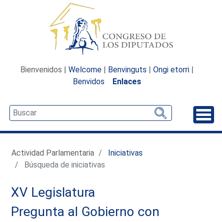
Bienvenidos |
Welcome
|
Benvinguts
|
Ongi etorri
|
Benvidos
Enlaces
Desp
Actividad Parlamentaria
Iniciativas
Búsqueda de iniciativas
XV Legislatura
Pregunta al Gobierno con