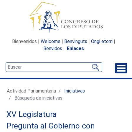
Bienvenidos |
Welcome
|
Benvinguts
|
Ongi etorri
|
Benvidos
Enlaces
Desp
Actividad Parlamentaria
Iniciativas
Búsqueda de iniciativas
XV Legislatura
Pregunta al Gobierno con