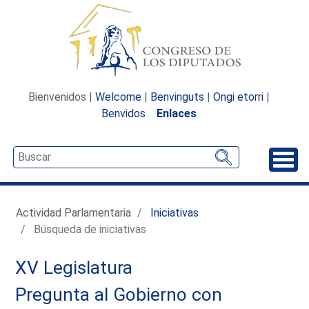
Bienvenidos |
Welcome
|
Benvinguts
|
Ongi etorri
|
Benvidos
Enlaces
Desp
Actividad Parlamentaria
Iniciativas
Búsqueda de iniciativas
XV Legislatura
Pregunta al Gobierno con