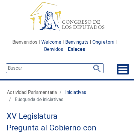
Bienvenidos |
Welcome
|
Benvinguts
|
Ongi etorri
|
Benvidos
Enlaces
Desp
Actividad Parlamentaria
Iniciativas
Búsqueda de iniciativas
XV Legislatura
Pregunta al Gobierno con