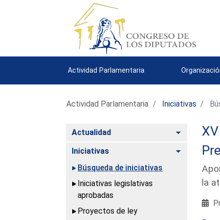
Actividad Parlamentaria
Organizació
Actividad Parlamentaria
Iniciativas
Bús
XV 
Alternar
Actualidad
Pre
Alternar
Iniciativas
Búsqueda de iniciativas
Apor
la a
Iniciativas legislativas
aprobadas
Pr
Proyectos de ley