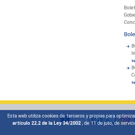
Bolet
Gobi
Conc
Bole
B
I
t
B
C
t
Esta web utiliza cookies de terceros y propias para optimiza
artículo 22.2 de la Ley 34/2002
, de 11 de julio, de serv