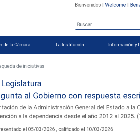
Bienvenidos |
Welcome
|
Benv
n de la Cámara
La Institución
Información y 
queda de iniciativas
Legislatura
gunta al Gobierno con respuesta escri
tación de la Administración General del Estado a la
tención a la dependencia desde el año 2012 al 2025.
esentado el 05/03/2026 , calificado el 10/03/2026