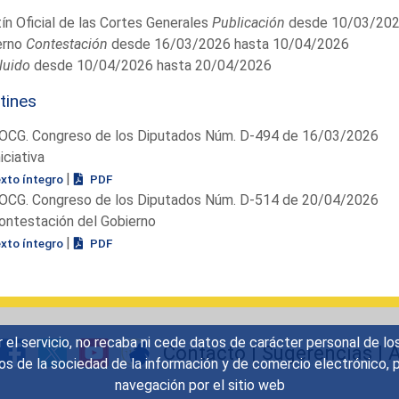
ín Oficial de las Cortes Generales
Publicación
desde 10/03/202
erno
Contestación
desde 16/03/2026 hasta 10/04/2026
luido
desde 10/04/2026 hasta 20/04/2026
tines
OCG. Congreso de los Diputados Núm. D-494 de 16/03/2026
niciativa
|
exto íntegro
PDF
OCG. Congreso de los Diputados Núm. D-514 de 20/04/2026
ontestación del Gobierno
|
exto íntegro
PDF
r el servicio, no recaba ni cede datos de carácter personal de lo
Contacto
|
Sugerencias
|
A
icios de la sociedad de la información y de comercio electrónic
navegación por el sitio web