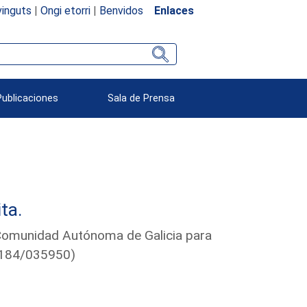
inguts
|
Ongi etorri
|
Benvidos
Enlaces
Publicaciones
Sala de Prensa
ta.
 Comunidad Autónoma de Galicia para
 (184/035950)