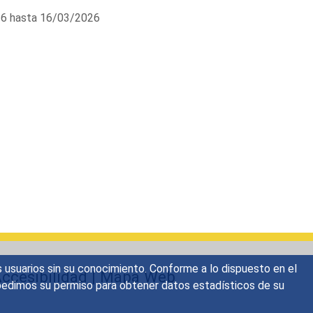
6 hasta 16/03/2026
s usuarios sin su conocimiento. Conforme a lo dispuesto en el
ccesibilidad
|
Mapa Web
o, pedimos su permiso para obtener datos estadísticos de su