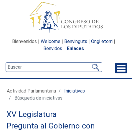
Bienvenidos |
Welcome
|
Benvinguts
|
Ongi etorri
|
Benvidos
Enlaces
Desp
Actividad Parlamentaria
Iniciativas
Búsqueda de iniciativas
XV Legislatura
Pregunta al Gobierno con