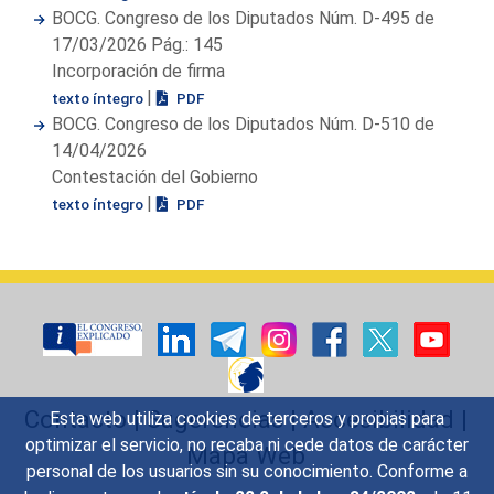
BOCG. Congreso de los Diputados Núm. D-495 de
17/03/2026 Pág.: 145
Incorporación de firma
|
texto íntegro
PDF
BOCG. Congreso de los Diputados Núm. D-510 de
14/04/2026
Contestación del Gobierno
|
texto íntegro
PDF
Contacto
|
Sugerencias
|
Accesibilidad
|
Esta web utiliza cookies de terceros y propias para
optimizar el servicio, no recaba ni cede datos de carácter
Mapa Web
personal de los usuarios sin su conocimiento. Conforme a