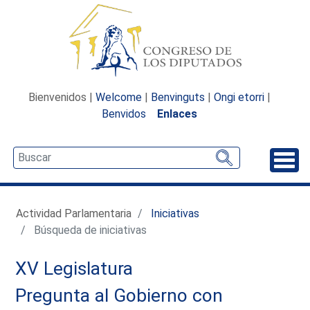
Bienvenidos |
Welcome
|
Benvinguts
|
Ongi etorri
|
Benvidos
Enlaces
Desp
Actividad Parlamentaria
Iniciativas
Búsqueda de iniciativas
XV Legislatura
Pregunta al Gobierno con