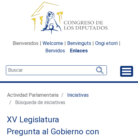
Bienvenidos |
Welcome
|
Benvinguts
|
Ongi etorri
|
Benvidos
Enlaces
Desp
Actividad Parlamentaria
Iniciativas
Búsqueda de iniciativas
XV Legislatura
Pregunta al Gobierno con