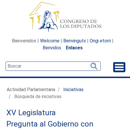
Bienvenidos |
Welcome
|
Benvinguts
|
Ongi etorri
|
Benvidos
Enlaces
Desp
Actividad Parlamentaria
Iniciativas
Búsqueda de iniciativas
XV Legislatura
Pregunta al Gobierno con