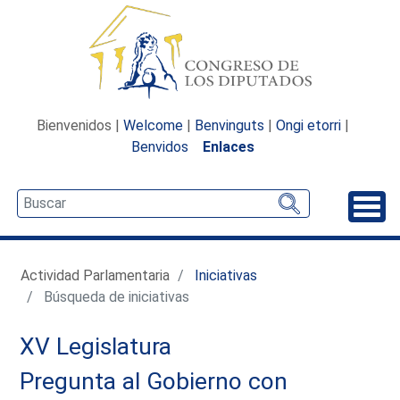
Bienvenidos |
Welcome
|
Benvinguts
|
Ongi etorri
|
Benvidos
Enlaces
Desp
Actividad Parlamentaria
Iniciativas
Búsqueda de iniciativas
XV Legislatura
Pregunta al Gobierno con