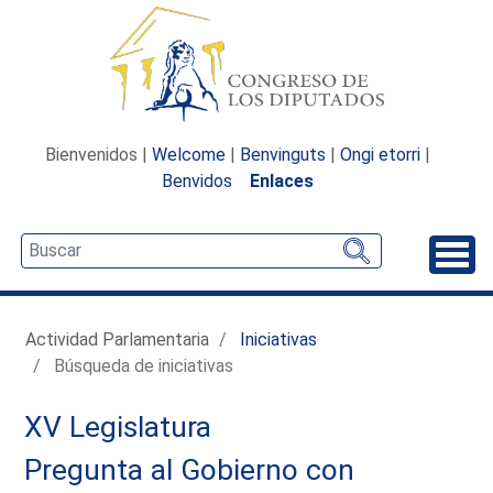
Bienvenidos |
Welcome
|
Benvinguts
|
Ongi etorri
|
Benvidos
Enlaces
Desp
Actividad Parlamentaria
Iniciativas
Búsqueda de iniciativas
XV Legislatura
Pregunta al Gobierno con