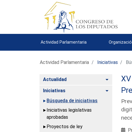
Actividad Parlamentaria
Organizació
Actividad Parlamentaria
Iniciativas
Bús
XV 
Alternar
Actualidad
Pre
Alternar
Iniciativas
Búsqueda de iniciativas
Prev
digi
Iniciativas legislativas
aprobadas
nece
Proyectos de ley
Pr