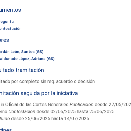
umentos
regunta
ontestación
ores
erdán León, Santos (GS)
aldonado López, Adriana (GS)
ltado tramitación
tado por completo sin req. acuerdo o decisión
itación seguida por la iniciativa
ín Oficial de las Cortes Generales
Publicación
desde 27/05/202
erno
Contestación
desde 02/06/2025 hasta 25/06/2025
luido
desde 25/06/2025 hasta 14/07/2025
tines