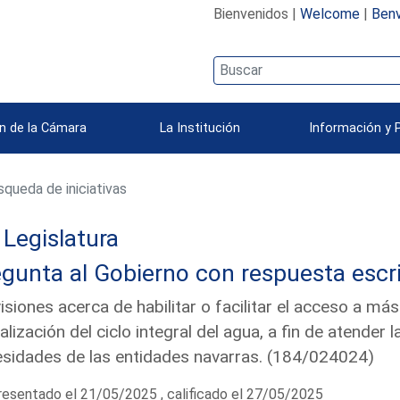
Bienvenidos |
Welcome
|
Benv
n de la Cámara
La Institución
Información y 
queda de iniciativas
Legislatura
gunta al Gobierno con respuesta escri
isiones acerca de habilitar o facilitar el acceso a m
talización del ciclo integral del agua, a fin de atender
sidades de las entidades navarras. (184/024024)
esentado el 21/05/2025 , calificado el 27/05/2025