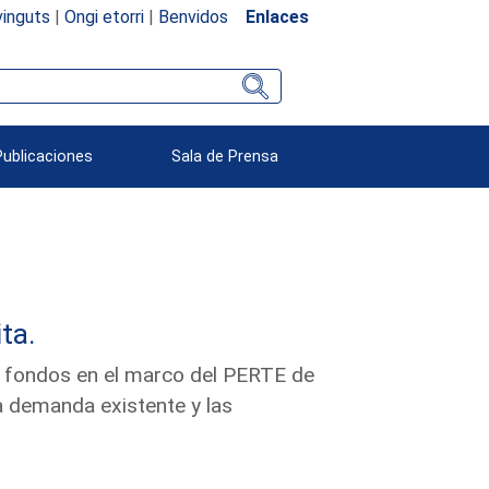
inguts
|
Ongi etorri
|
Benvidos
Enlaces
Publicaciones
Sala de Prensa
ta.
ás fondos en el marco del PERTE de
 la demanda existente y las