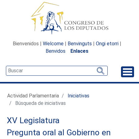
Bienvenidos |
Welcome
|
Benvinguts
|
Ongi etorri
|
Benvidos
Enlaces
Desp
Actividad Parlamentaria
Iniciativas
Búsqueda de iniciativas
XV Legislatura
Pregunta oral al Gobierno en